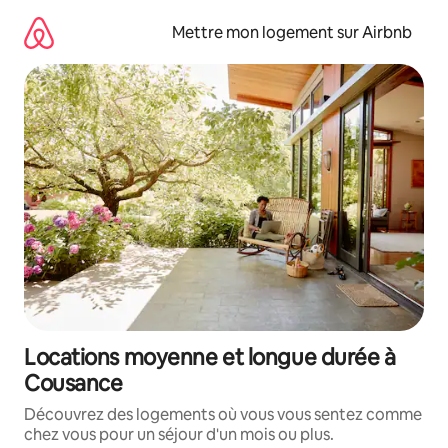
Aller
directement
Mettre mon logement sur Airbnb
au
contenu
Locations moyenne et longue durée à
Cousance
Découvrez des logements où vous vous sentez comme
chez vous pour un séjour d'un mois ou plus.