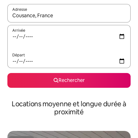
Adresse
Lorsque les résultats s'affichent, utilisez les flèches vers le hau
Arrivée
Départ
Rechercher
Locations moyenne et longue durée à
proximité