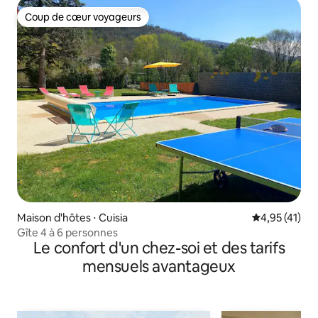
Coup de cœur voyageurs
Coup de cœur voyageurs
Maison d'hôtes ⋅ Cuisia
Évaluation mo
4,95 (41)
Gîte 4 à 6 personnes
Le confort d'un chez-soi et des tarifs
mensuels avantageux