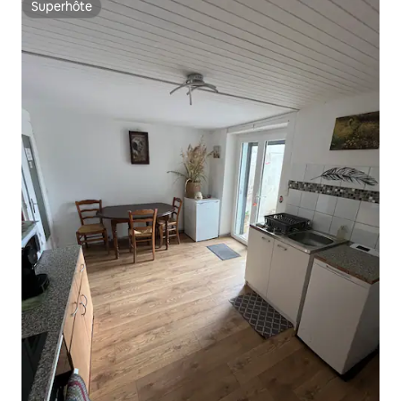
Superhôte
Superhôte