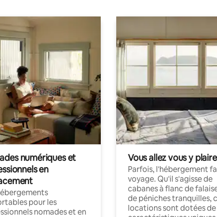
des numériques et
Vous allez vous y plaire
essionnels en
Parfois, l'hébergement fai
voyage. Qu'il s'agisse de
acement
cabanes à flanc de falais
hébergements
de péniches tranquilles, 
rtables pour les
locations sont dotées de
ssionnels nomades et en