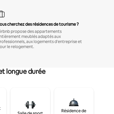
ous cherchez des résidences de tourisme ?
irbnb propose des appartements
ntièrement meublés adaptés aux
rofessionnels, aux logements d'entreprise et
our le relogement.
et longue durée
t
Résidence de
Salle de sport