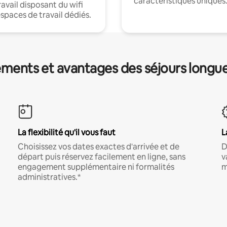
caractéristiques uniques
ravail disposant du wifi
espaces de travail dédiés.
ments et avantages des séjours longu
La flexibilité qu'il vous faut
L
Choisissez vos dates exactes d'arrivée et de
D
départ puis réservez facilement en ligne, sans
v
engagement supplémentaire ni formalités
m
administratives.*