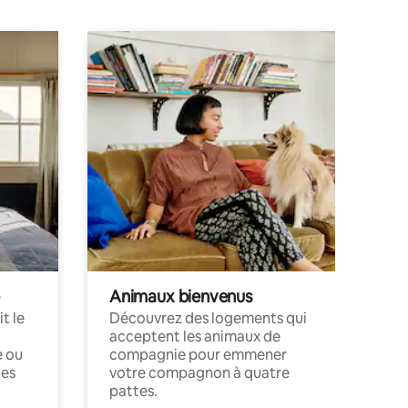
Animaux bienvenus
t le
Découvrez des logements qui
acceptent les animaux de
e ou
compagnie pour emmener
ces
votre compagnon à quatre
pattes.