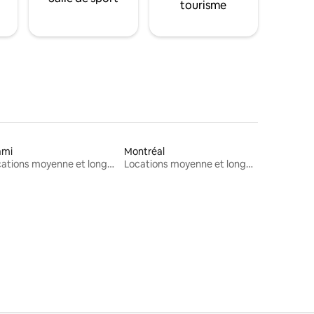
tourisme
ami
Montréal
Locations moyenne et longue durée
Locations moyenne et longue durée