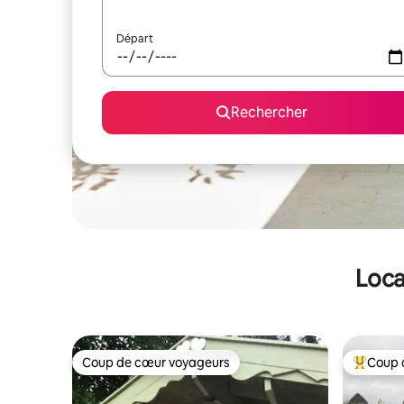
Départ
Rechercher
Loca
Coup de cœur voyageurs
Coup 
Coup de cœur voyageurs
Coups de