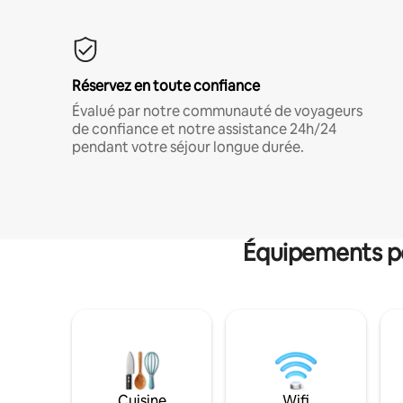
Réservez en toute confiance
Évalué par notre communauté de voyageurs
de confiance et notre assistance 24h/24
pendant votre séjour longue durée.
Équipements po
Cuisine
Wifi