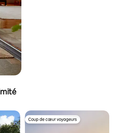
imité
Coup de cœur voyageurs
Coup de cœur voyageurs