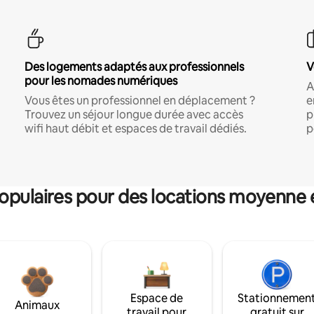
Des logements adaptés aux professionnels
V
pour les nomades numériques
A
Vous êtes un professionnel en déplacement ?
e
Trouvez un séjour longue durée avec accès
p
wifi haut débit et espaces de travail dédiés.
p
pulaires pour des locations moyenne 
Espace de
Stationnemen
Animaux
travail pour
gratuit sur