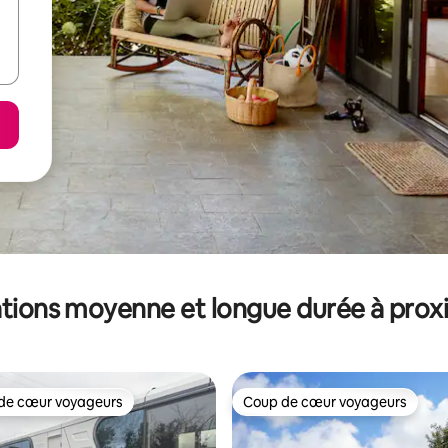
tions moyenne et longue durée à prox
de cœur voyageurs
Coup de cœur voyageurs
 cœur voyageurs les plus appréciés
Coup de cœur voyageurs