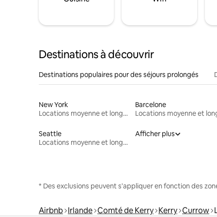
Destinations à découvrir
Destinations populaires pour des séjours prolongés
New York
Barcelone
Locations moyenne et longue durée
Seattle
Afficher plus
Locations moyenne et longue durée
* Des exclusions peuvent s'appliquer en fonction des zo
Airbnb
Irlande
Comté de Kerry
Kerry
Currow