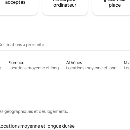
acceptés
ordinateur
place
Destinations à proximité
Florence
Athènes
Mi
Locations moyenne et longue durée
Locations moyenne et longue durée
Locations moyenne et longue durée
nes géographiques et des logements.
Locations moyenne et longue durée