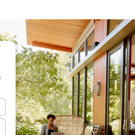
z
hes vers le haut et vers le bas pour les parcourir ou en appuyant et en fai