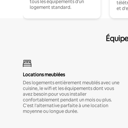
tous les équipements d'un
télét
logement standard.
et d'
Équipe
Locations meublées
Des logements entièrement meublés avec une
cuisine, le wifi et les équipements dont vous
avez besoin pour vous installer
confortablement pendant un mois ou plus.
C'est l'alternative parfaite à une location
moyenne ou longue durée.