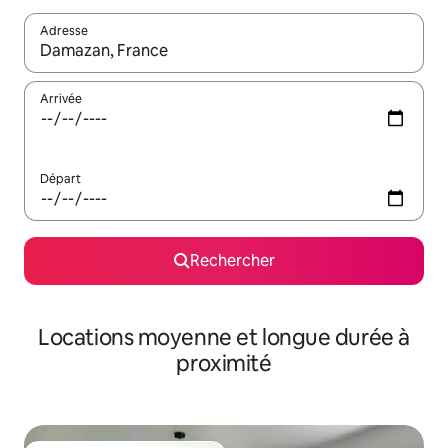
Adresse
Lorsque les résultats s'affichent, utilisez les flèches vers le hau
Arrivée
Départ
Rechercher
Locations moyenne et longue durée à
proximité