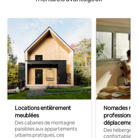
Locations entièrement
Nomades num
meublées
professionnel
déplacement
Des cabanes de montagne
paisibles aux appartements
Des hébergem
urbains pratiques, ces
confortables p