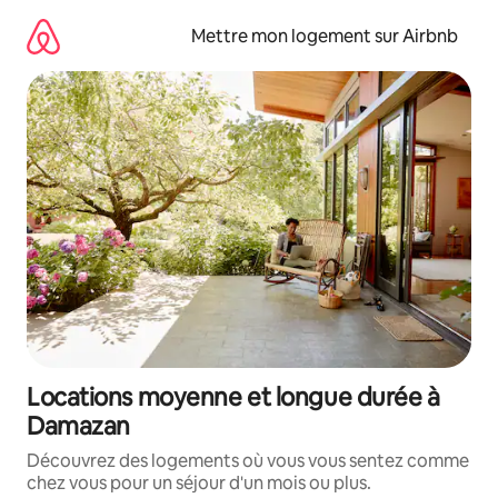
Aller
directement
Mettre mon logement sur Airbnb
au
contenu
Locations moyenne et longue durée à
Damazan
Découvrez des logements où vous vous sentez comme
chez vous pour un séjour d'un mois ou plus.