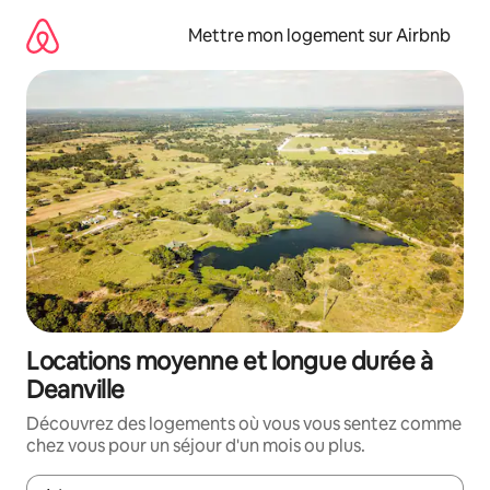
Aller
directement
Mettre mon logement sur Airbnb
au
contenu
Locations moyenne et longue durée à
Deanville
Découvrez des logements où vous vous sentez comme
chez vous pour un séjour d'un mois ou plus.