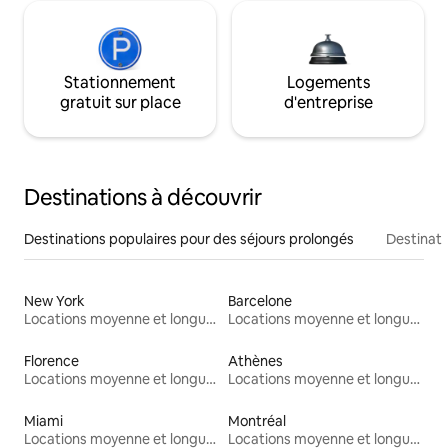
Stationnement
Logements
gratuit sur place
d'entreprise
Destinations à découvrir
Destinations populaires pour des séjours prolongés
Destinati
New York
Barcelone
Locations moyenne et longue durée
Locations moyenne et longue durée
Florence
Athènes
Locations moyenne et longue durée
Locations moyenne et longue durée
Miami
Montréal
Locations moyenne et longue durée
Locations moyenne et longue durée