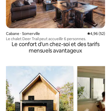
Cabane ⋅ Somerville
Évaluation mo
4,96 (52)
Le chalet Deer Trail peut accueillir 6 personnes.
Le confort d'un chez-soi et des tarifs
mensuels avantageux