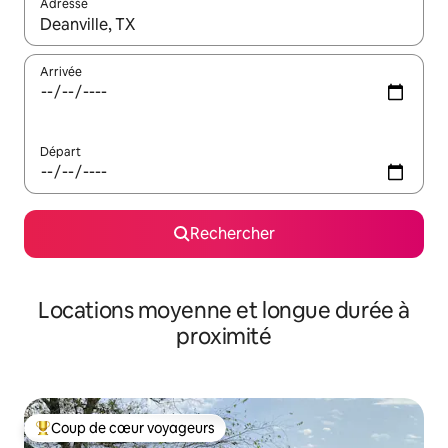
Adresse
Lorsque les résultats s'affichent, utilisez les flèches vers le hau
Arrivée
Départ
Rechercher
Locations moyenne et longue durée à
proximité
Coup de cœur voyageurs
Coups de cœur voyageurs les plus appréciés