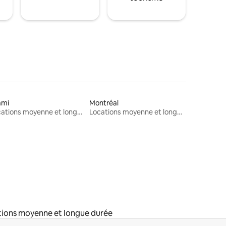
ami
Montréal
Locations moyenne et longue durée
Locations moyenne et longue durée
ions moyenne et longue durée