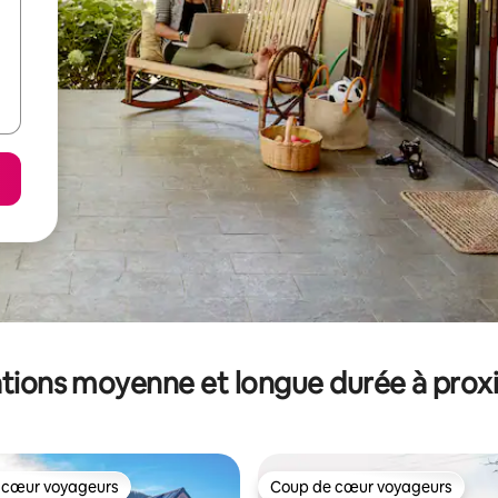
tions moyenne et longue durée à prox
 cœur voyageurs
Coup de cœur voyageurs
 cœur voyageurs
Coup de cœur voyageurs