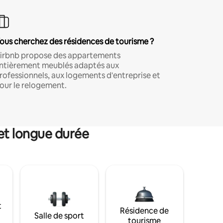
ous cherchez des résidences de tourisme ?
irbnb propose des appartements
ntièrement meublés adaptés aux
rofessionnels, aux logements d'entreprise et
our le relogement.
et longue durée
t
Résidence de
Salle de sport
tourisme