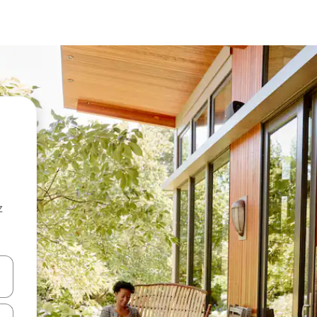
z
hes vers le haut et vers le bas pour les parcourir ou en appuyant et en fai