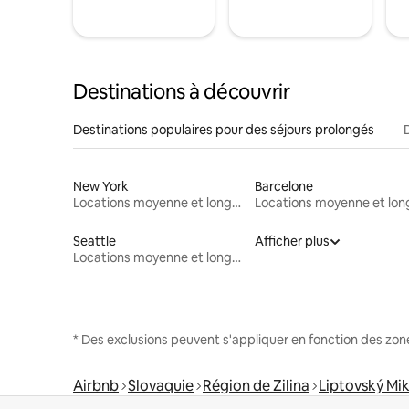
Destinations à découvrir
Destinations populaires pour des séjours prolongés
New York
Barcelone
Locations moyenne et longue durée
Seattle
Afficher plus
Locations moyenne et longue durée
* Des exclusions peuvent s'appliquer en fonction des zo
Airbnb
Slovaquie
Région de Zilina
Liptovský Mik