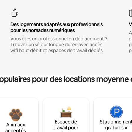
Des logements adaptés aux professionnels
V
pour les nomades numériques
A
Vous êtes un professionnel en déplacement ?
e
Trouvez un séjour longue durée avec accès
p
wifi haut débit et espaces de travail dédiés.
p
pulaires pour des locations moyenne 
Espace de
Stationnemen
Animaux
travail pour
gratuit sur
acceptés