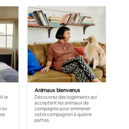
Animaux bienvenus
t le
Découvrez des logements qui
acceptent les animaux de
e ou
compagnie pour emmener
ces
votre compagnon à quatre
pattes.
.