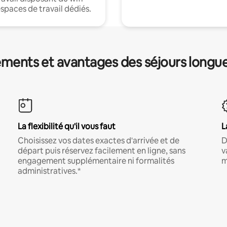
espaces de travail dédiés.
ments et avantages des séjours longu
La flexibilité qu'il vous faut
L
Choisissez vos dates exactes d'arrivée et de
D
départ puis réservez facilement en ligne, sans
v
engagement supplémentaire ni formalités
m
administratives.*