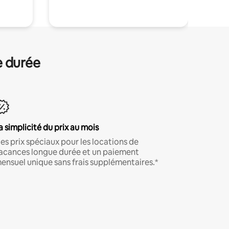
e durée
a simplicité du prix au mois
es prix spéciaux pour les locations de
acances longue durée et un paiement
ensuel unique sans frais supplémentaires.*