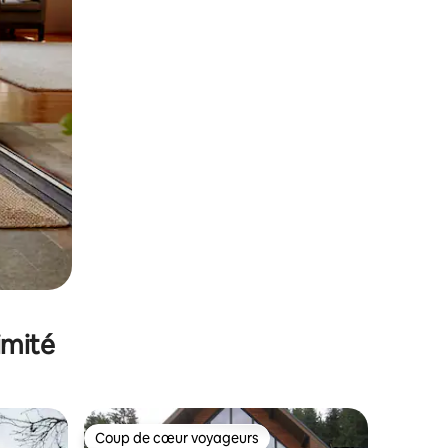
imité
Coup de cœur voyageurs
Coup de cœur voyageurs