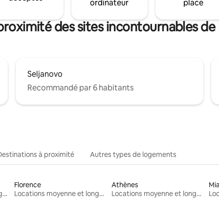
ordinateur
place
proximité des sites incontournables de
Seljanovo
Recommandé par 6 habitants
Destinations à proximité
Autres types de logements
Florence
Athènes
Mi
Locations moyenne et longue durée
Locations moyenne et longue durée
Locations moyenne et longue durée