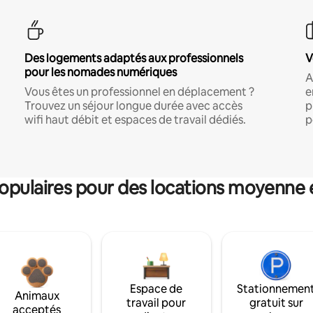
Des logements adaptés aux professionnels
V
pour les nomades numériques
A
Vous êtes un professionnel en déplacement ?
e
Trouvez un séjour longue durée avec accès
p
wifi haut débit et espaces de travail dédiés.
p
pulaires pour des locations moyenne 
Espace de
Stationnemen
Animaux
travail pour
gratuit sur
acceptés