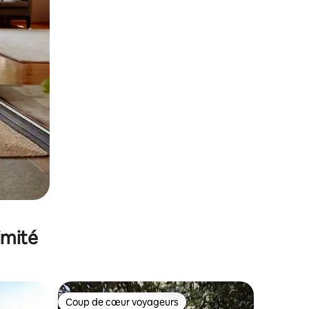
imité
Coup de cœur voyageurs
Coup de cœur voyageurs