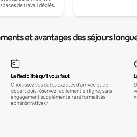
espaces de travail dédiés.
ments et avantages des séjours longu
La flexibilité qu'il vous faut
L
Choisissez vos dates exactes d'arrivée et de
D
départ puis réservez facilement en ligne, sans
v
engagement supplémentaire ni formalités
m
administratives.*