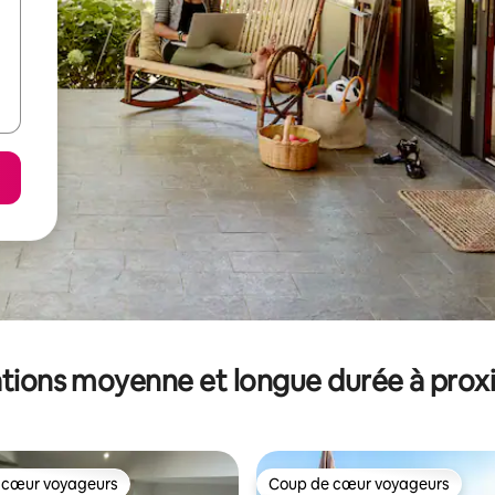
tions moyenne et longue durée à prox
 cœur voyageurs
Coup de cœur voyageurs
 cœur voyageurs
Coup de cœur voyageurs