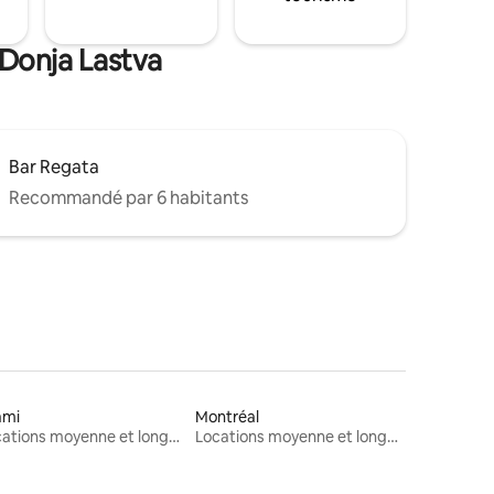
 Donja Lastva
Bar Regata
Recommandé par 6 habitants
ami
Montréal
Locations moyenne et longue durée
Locations moyenne et longue durée