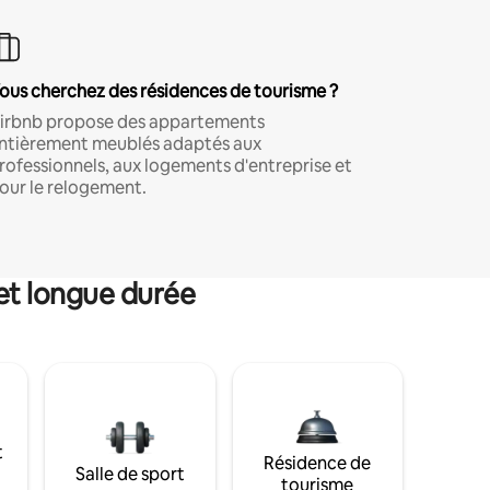
ous cherchez des résidences de tourisme ?
irbnb propose des appartements
ntièrement meublés adaptés aux
rofessionnels, aux logements d'entreprise et
our le relogement.
et longue durée
t
Résidence de
Salle de sport
tourisme