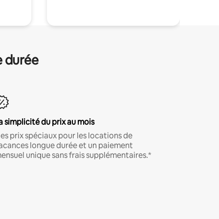
e durée
a simplicité du prix au mois
es prix spéciaux pour les locations de
acances longue durée et un paiement
ensuel unique sans frais supplémentaires.*