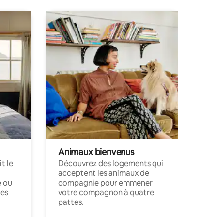
Animaux bienvenus
t le
Découvrez des logements qui
acceptent les animaux de
e ou
compagnie pour emmener
ces
votre compagnon à quatre
pattes.
.