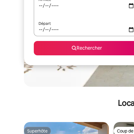
Départ
Rechercher
Loca
Superhôte
Coup de
Superhôte
Coup de