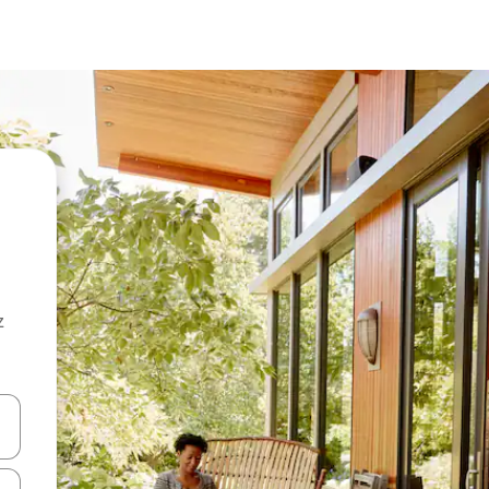
z
hes vers le haut et vers le bas pour les parcourir ou en appuyant et en fai