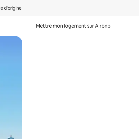
ue d'origine
Mettre mon logement sur Airbnb
sant glisser.