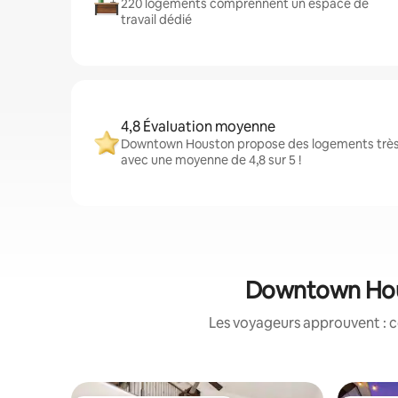
220 logements comprennent un espace de
travail dédié
4,8 Évaluation moyenne
Downtown Houston propose des logements très b
avec une moyenne de 4,8 sur 5 !
Downtown Hous
Les voyageurs approuvent : c