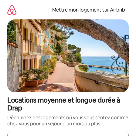
Aller
directement
Mettre mon logement sur Airbnb
au
contenu
Locations moyenne et longue durée à
Drap
Découvrez des logements où vous vous sentez comme
chez vous pour un séjour d'un mois ou plus.