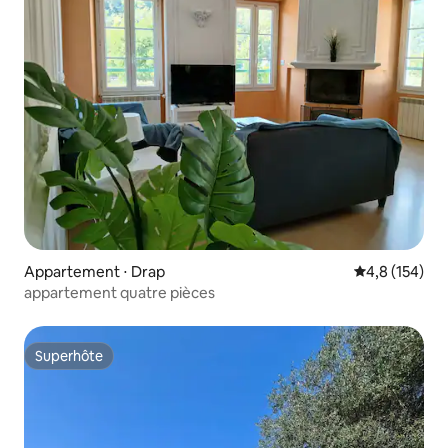
Appartement ⋅ Drap
Évaluation mo
4,8 (154)
appartement quatre pièces
Superhôte
Superhôte