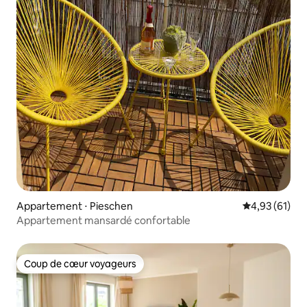
Appartement ⋅ Pieschen
Évaluation mo
4,93 (61)
Appartement mansardé confortable
Coup de cœur voyageurs
Coup de cœur voyageurs