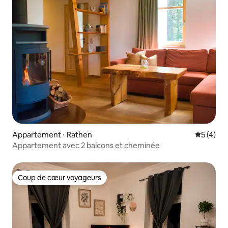
Appartement ⋅ Rathen
Évaluatio
5 (4)
Appartement avec 2 balcons et cheminée
Coup de cœur voyageurs
Coup de cœur voyageurs