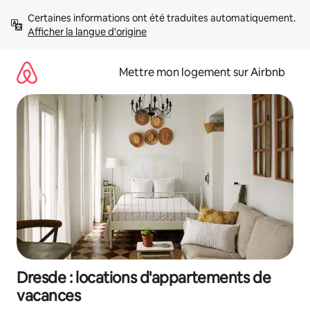
Aller
Certaines informations ont été traduites automatiquement. 
directement
Afficher la langue d'origine
au
contenu
Mettre mon logement sur Airbnb
Dresde : locations d'appartements de
vacances