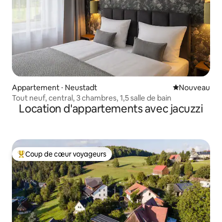
Appartement ⋅ Neustadt
Nouvel hébe
Nouveau
Tout neuf, central, 3 chambres, 1,5 salle de bain
Location d'appartements avec jacuzzi
Coup de cœur voyageurs
Coups de cœur voyageurs les plus appréciés