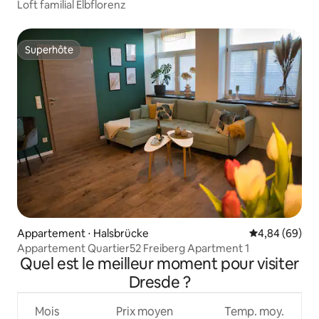
Loft familial Elbflorenz
Superhôte
Superhôte
Appartement ⋅ Halsbrücke
Évaluation mo
4,84 (69)
Appartement Quartier52 Freiberg Apartment 1
Quel est le meilleur moment pour visiter
Dresde ?
Mois
Prix moyen
Temp. moy.