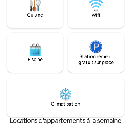
et peuvent être ut
Le parking se trou
immédiate de l'a
Cuisine
Wifi
Stationnement
Piscine
gratuit sur place
Climatisation
Locations d'appartements à la semaine