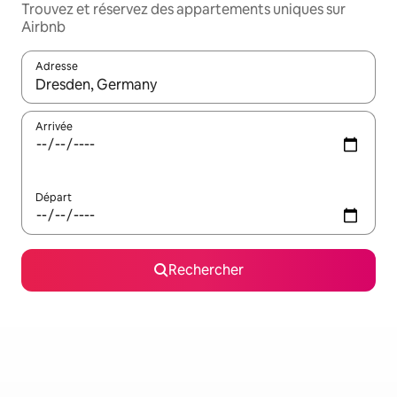
Trouvez et réservez des appartements uniques sur
Airbnb
Adresse
Lorsque les résultats s'affichent, utilisez les flèches vers le hau
Arrivée
Départ
Rechercher