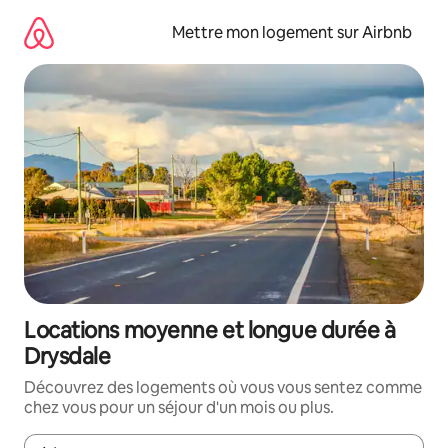
Aller
directement
Mettre mon logement sur Airbnb
au
contenu
Locations moyenne et longue durée à
Drysdale
Découvrez des logements où vous vous sentez comme
chez vous pour un séjour d'un mois ou plus.