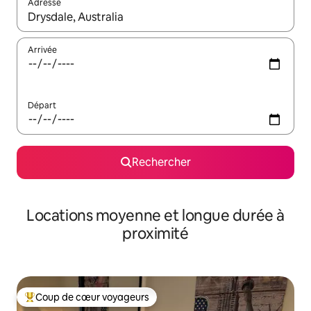
Adresse
Lorsque les résultats s'affichent, utilisez les flèches vers le hau
Arrivée
Départ
Rechercher
Locations moyenne et longue durée à
proximité
Coup de cœur voyageurs
Coups de cœur voyageurs les plus appréciés