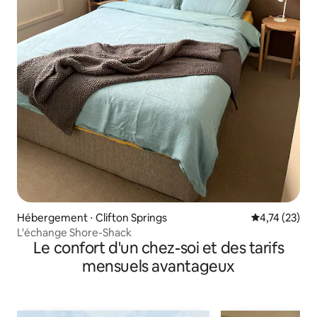
Hébergement ⋅ Clifton Springs
Évaluation mo
4,74 (23)
L'échange Shore-Shack
Le confort d'un chez-soi et des tarifs
mensuels avantageux