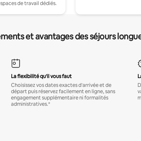
espaces de travail dédiés.
ments et avantages des séjours longu
La flexibilité qu'il vous faut
L
Choisissez vos dates exactes d'arrivée et de
D
départ puis réservez facilement en ligne, sans
v
engagement supplémentaire ni formalités
m
administratives.*