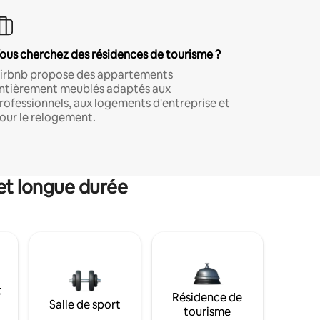
ous cherchez des résidences de tourisme ?
irbnb propose des appartements
ntièrement meublés adaptés aux
rofessionnels, aux logements d'entreprise et
our le relogement.
et longue durée
t
Résidence de
Salle de sport
tourisme