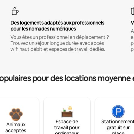
Des logements adaptés aux professionnels
V
pour les nomades numériques
A
Vous êtes un professionnel en déplacement ?
e
Trouvez un séjour longue durée avec accès
p
wifi haut débit et espaces de travail dédiés.
p
pulaires pour des locations moyenne 
Espace de
Stationnemen
Animaux
travail pour
gratuit sur
acceptés
ordinateur
place