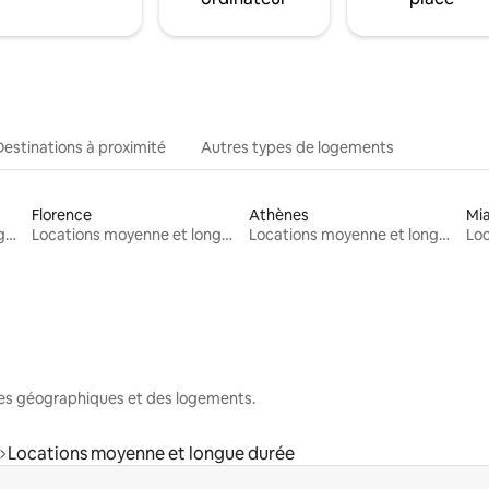
Destinations à proximité
Autres types de logements
Florence
Athènes
Mi
Locations moyenne et longue durée
Locations moyenne et longue durée
Locations moyenne et longue durée
nes géographiques et des logements.
Locations moyenne et longue durée