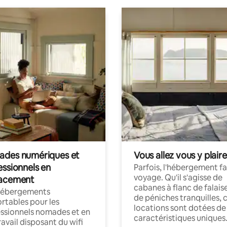
des numériques et
Vous allez vous y plaire
essionnels en
Parfois, l'hébergement fai
voyage. Qu'il s'agisse de
acement
cabanes à flanc de falais
hébergements
de péniches tranquilles, 
rtables pour les
locations sont dotées de
ssionnels nomades et en
caractéristiques uniques
ravail disposant du wifi