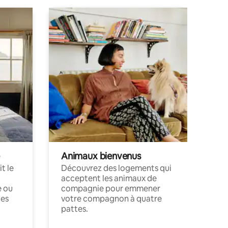
Animaux bienvenus
t le
Découvrez des logements qui
acceptent les animaux de
e ou
compagnie pour emmener
ces
votre compagnon à quatre
pattes.
.