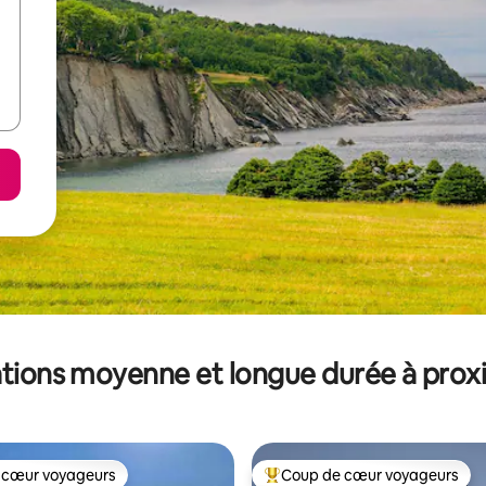
tions moyenne et longue durée à prox
 cœur voyageurs
Coup de cœur voyageurs
 cœur voyageurs
Coups de cœur voyageurs les p