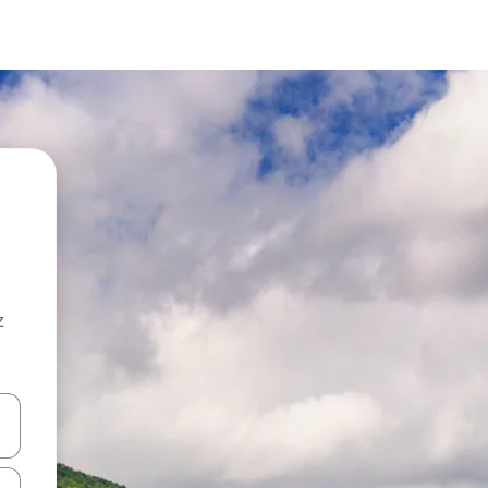
z
hes vers le haut et vers le bas pour les parcourir ou en appuyant et en fai