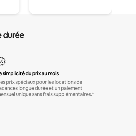
e durée
a simplicité du prix au mois
es prix spéciaux pour les locations de
acances longue durée et un paiement
ensuel unique sans frais supplémentaires.*