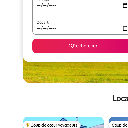
Départ
Rechercher
Loca
Coup de cœur voyageurs
Coup de
Coups de cœur voyageurs les plus appréciés
Coup de