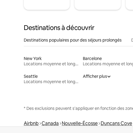
Destinations à découvrir
Destinations populaires pour des séjours prolongés
New York
Barcelone
Locations moyenne et longue durée
Seattle
Afficher plus
Locations moyenne et longue durée
* Des exclusions peuvent s'appliquer en fonction des zo
Airbnb
Canada
Nouvelle-Écosse
Duncans Cove