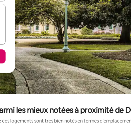
rmi les mieux notées à proximité de D
: ces logements sont très bien notés en termes d'emplacement