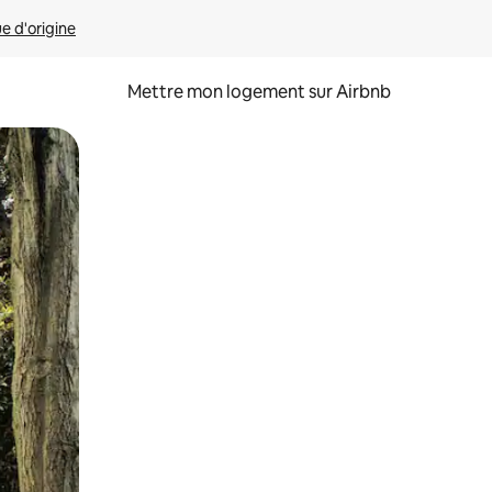
ue d'origine
Mettre mon logement sur Airbnb
sant glisser.