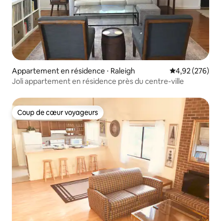
Appartement en résidence ⋅ Raleigh
Évaluation moy
4,92 (276)
Joli appartement en résidence près du centre-ville
Coup de cœur voyageurs
Coup de cœur voyageurs