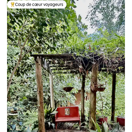
Coup de cœur voyageurs
Coups de cœur voyageurs les plus appréciés