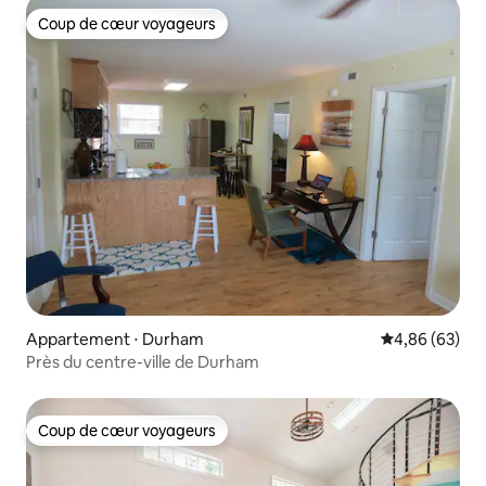
Coup de cœur voyageurs
Coup de cœur voyageurs
Appartement ⋅ Durham
Évaluation mo
4,86 (63)
Près du centre-ville de Durham
Coup de cœur voyageurs
Coup de cœur voyageurs