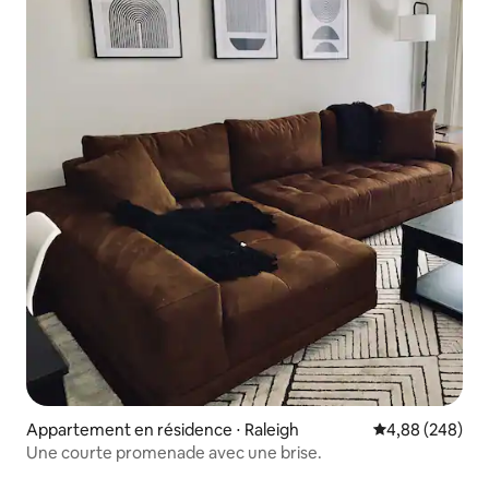
Appartement en résidence ⋅ Raleigh
Évaluation moy
4,88 (248)
Une courte promenade avec une brise.