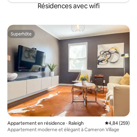
Résidences avec wifi
Superhôte
Superhôte
Appartement en résidence ⋅ Raleigh
Évaluation moy
4,84 (259)
Appartement moderne et élégant à Cameron Village