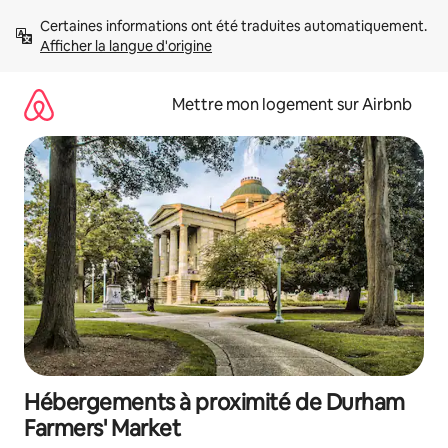
Aller
Certaines informations ont été traduites automatiquement. 
directement
Afficher la langue d'origine
au
contenu
Mettre mon logement sur Airbnb
Hébergements à proximité de Durham
Farmers' Market