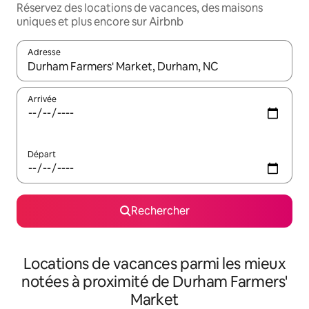
Réservez des locations de vacances, des maisons
uniques et plus encore sur Airbnb
Adresse
Lorsque les résultats s'affichent, utilisez les flèches vers le hau
Arrivée
Départ
Rechercher
Locations de vacances parmi les mieux
notées à proximité de Durham Farmers'
Market