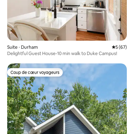
Suite ⋅ Durham
Évaluation
5 (67)
Delightful Guest House-10 min walk to Duke Campus!
Coup de cœur voyageurs
Coup de cœur voyageurs