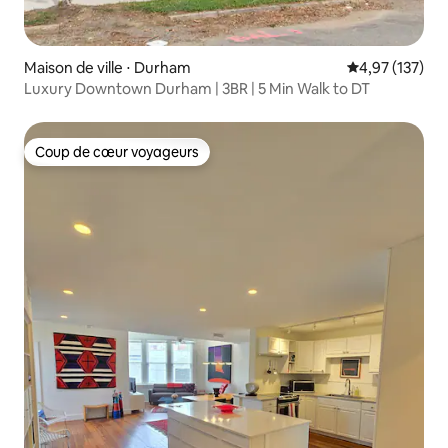
Maison de ville ⋅ Durham
Évaluation moy
4,97 (137)
Luxury Downtown Durham | 3BR | 5 Min Walk to DT
Coup de cœur voyageurs
Coup de cœur voyageurs