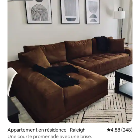
Appartement en résidence ⋅ Raleigh
Évaluation moy
4,88 (248)
Une courte promenade avec une brise.