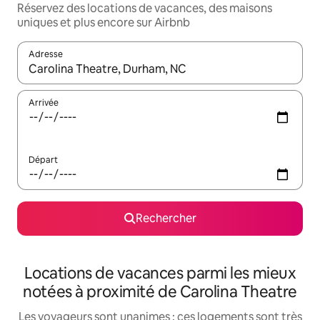
Réservez des locations de vacances, des maisons
uniques et plus encore sur Airbnb
Adresse
Lorsque les résultats s'affichent, utilisez les flèches vers le hau
Arrivée
Départ
Rechercher
Locations de vacances parmi les mieux
notées à proximité de Carolina Theatre
Les voyageurs sont unanimes : ces logements sont très