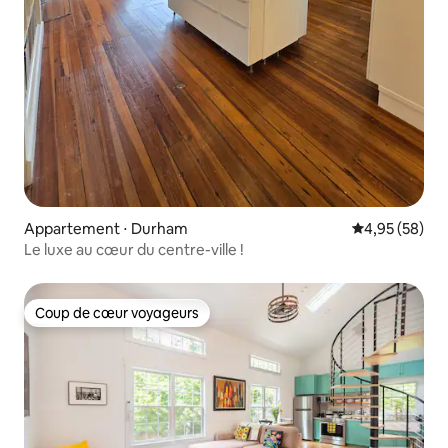
Appartement ⋅ Durham
Évaluation mo
4,95 (58)
Le luxe au cœur du centre-ville !
Coup de cœur voyageurs
Coup de cœur voyageurs