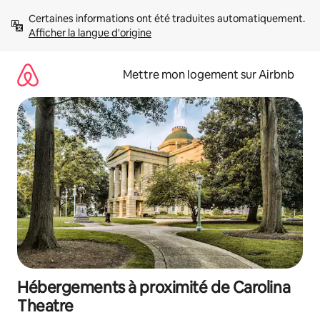
Aller
Certaines informations ont été traduites automatiquement. 
directement
Afficher la langue d'origine
au
contenu
Mettre mon logement sur Airbnb
Hébergements à proximité de Carolina
Theatre