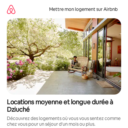
Aller
directement
Mettre mon logement sur Airbnb
au
contenu
Locations moyenne et longue durée à
Dziuché
Découvrez des logements où vous vous sentez comme
chez vous pour un séjour d'un mois ou plus.