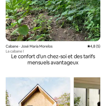
Cabane ⋅ José María Morelos
Évaluation 
4,8 (5)
La cabane !
Le confort d'un chez-soi et des tarifs
mensuels avantageux