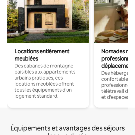
Locations entièrement
Nomades num
meublées
professionnel
déplacement
Des cabanes de montagne
paisibles aux appartements
Des hébergem
urbains pratiques, ces
confortables p
locations meublées offrent
professionnels
tous les équipements d'un
télétravail dis
logement standard.
et d'espaces de
Équipements et avantages des séjours