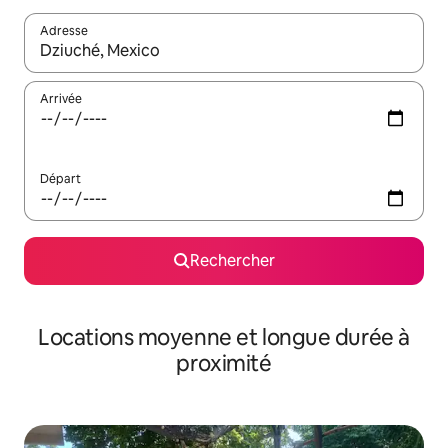
Adresse
Lorsque les résultats s'affichent, utilisez les flèches vers le hau
Arrivée
Départ
Rechercher
Locations moyenne et longue durée à
proximité