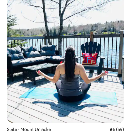
Suite ⋅ Mount Uniacke
Évaluation
5 (59)