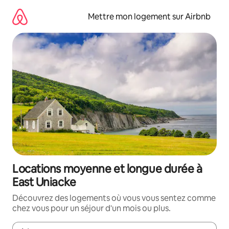
Aller
directement
Mettre mon logement sur Airbnb
au
contenu
Locations moyenne et longue durée à
East Uniacke
Découvrez des logements où vous vous sentez comme
chez vous pour un séjour d'un mois ou plus.