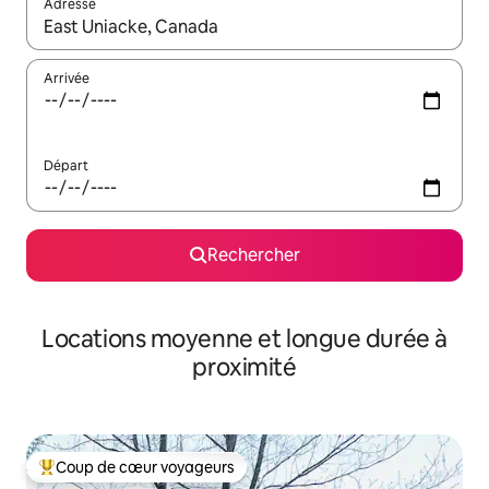
Adresse
Lorsque les résultats s'affichent, utilisez les flèches vers le hau
Arrivée
Départ
Rechercher
Locations moyenne et longue durée à
proximité
Coup de cœur voyageurs
Coups de cœur voyageurs les plus appréciés