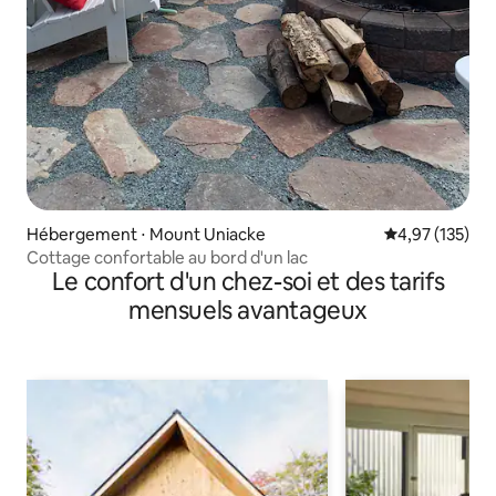
Hébergement ⋅ Mount Uniacke
Évaluation moy
4,97 (135)
Cottage confortable au bord d'un lac
Le confort d'un chez-soi et des tarifs
mensuels avantageux