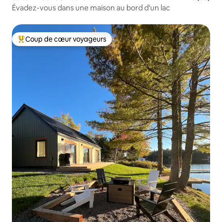
Évadez-vous dans une maison au bord d'un lac
Coup de cœur voyageurs
Coups de cœur voyageurs les plus appréciés