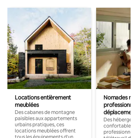
Locations entièrement
Nomades num
meublées
professionnel
déplacement
Des cabanes de montagne
paisibles aux appartements
Des hébergem
urbains pratiques, ces
confortables p
locations meublées offrent
professionnels
tous les équipements d'un