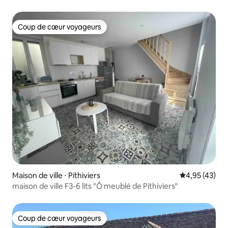
Coup de cœur voyageurs
Coup de cœur voyageurs
Maison de ville ⋅ Pithiviers
Évaluation mo
4,95 (43)
maison de ville F3-6 lits "Ô meublé de Pithiviers"
Coup de cœur voyageurs
Coup de cœur voyageurs