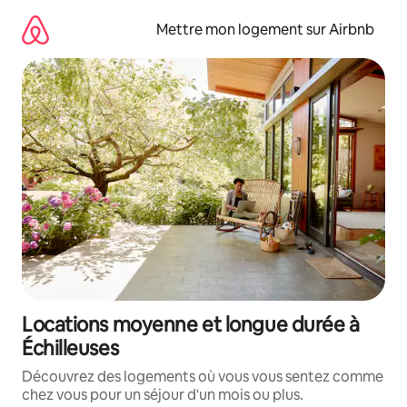
Aller
directement
Mettre mon logement sur Airbnb
au
contenu
Locations moyenne et longue durée à
Échilleuses
Découvrez des logements où vous vous sentez comme
chez vous pour un séjour d'un mois ou plus.