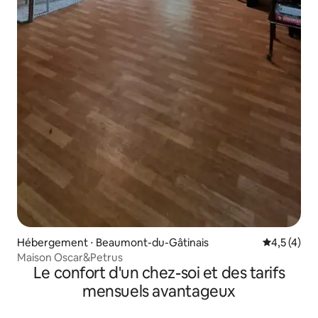
Hébergement ⋅ Beaumont-du-Gâtinais
Évaluation 
4,5 (4)
Maison Oscar&Petrus
Le confort d'un chez-soi et des tarifs
mensuels avantageux