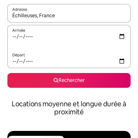
Adresse
Lorsque les résultats s'affichent, utilisez les flèches vers le hau
Arrivée
Départ
Rechercher
Locations moyenne et longue durée à
proximité