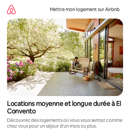
Aller
directement
Mettre mon logement sur Airbnb
au
contenu
Locations moyenne et longue durée à El
Convento
Découvrez des logements où vous vous sentez comme
chez vous pour un séjour d'un mois ou plus.