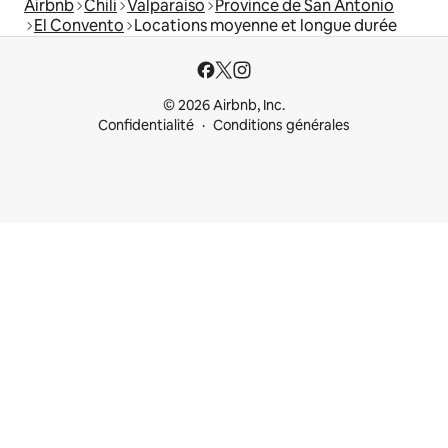
Airbnb
Chili
Valparaíso
Province de San Antonio
El Convento
Locations moyenne et longue durée
© 2026 Airbnb, Inc.
Confidentialité
Conditions générales