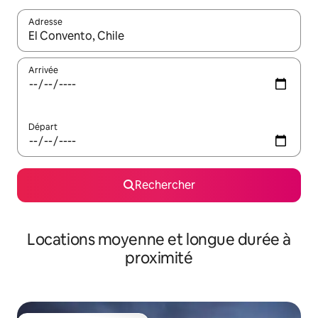
Adresse
Lorsque les résultats s'affichent, utilisez les flèches vers le hau
Arrivée
Départ
Rechercher
Locations moyenne et longue durée à
proximité