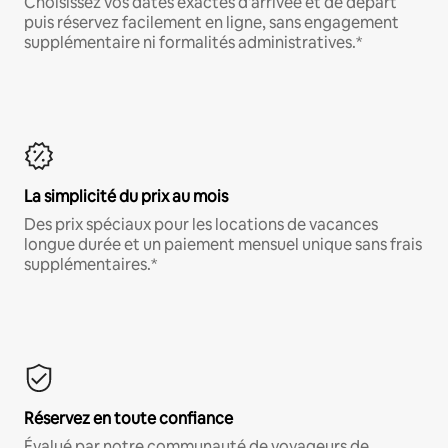
Choisissez vos dates exactes d'arrivée et de départ
puis réservez facilement en ligne, sans engagement
supplémentaire ni formalités administratives.*
La simplicité du prix au mois
Des prix spéciaux pour les locations de vacances
longue durée et un paiement mensuel unique sans frais
supplémentaires.*
Réservez en toute confiance
Évalué par notre communauté de voyageurs de