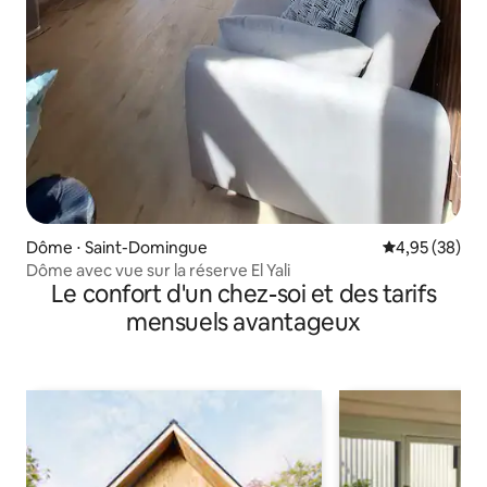
Dôme ⋅ Saint-Domingue
Évaluation mo
4,95 (38)
Dôme avec vue sur la réserve El Yali
Le confort d'un chez-soi et des tarifs
mensuels avantageux