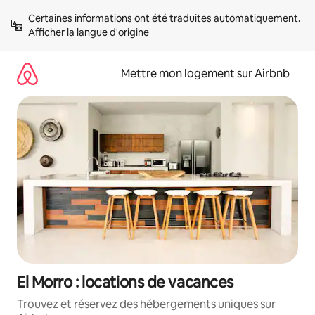
Aller
Certaines informations ont été traduites automatiquement. 
directement
Afficher la langue d'origine
au
contenu
Mettre mon logement sur Airbnb
El Morro : locations de vacances
Trouvez et réservez des hébergements uniques sur