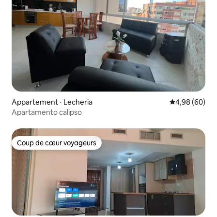
Appartement ⋅ Lecheria
Évaluation mo
4,98 (60)
Apartamento calipso
Coup de cœur voyageurs
Coup de cœur voyageurs