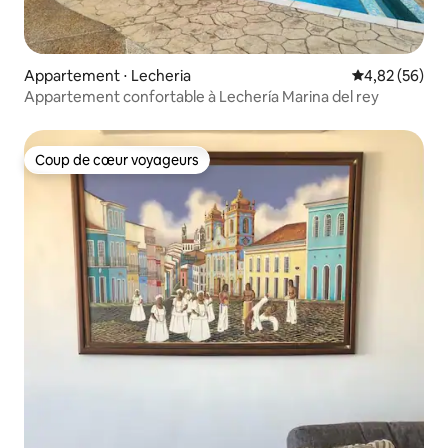
Appartement ⋅ Lecheria
Évaluation mo
4,82 (56)
Appartement confortable à Lechería Marina del rey
Coup de cœur voyageurs
Coup de cœur voyageurs