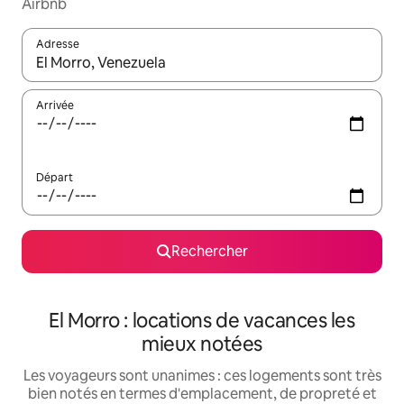
Airbnb
Adresse
Lorsque les résultats s'affichent, utilisez les flèches vers le hau
Arrivée
Départ
Rechercher
El Morro : locations de vacances les
mieux notées
Les voyageurs sont unanimes : ces logements sont très
bien notés en termes d'emplacement, de propreté et