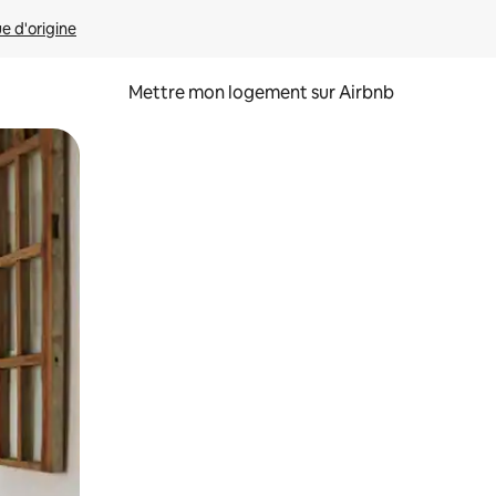
ue d'origine
Mettre mon logement sur Airbnb
sant glisser.