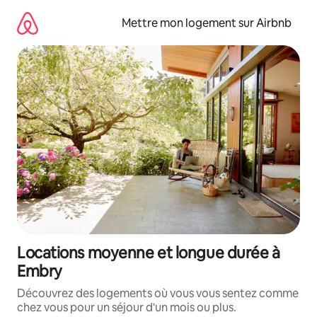
Aller
directement
Mettre mon logement sur Airbnb
au
contenu
Locations moyenne et longue durée à
Embry
Découvrez des logements où vous vous sentez comme
chez vous pour un séjour d'un mois ou plus.