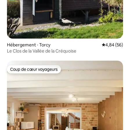
Hébergement ⋅ Torcy
Évaluation mo
4,84 (56)
Le Clos de la Vallée de la Créquoise
Coup de cœur voyageurs
Coup de cœur voyageurs