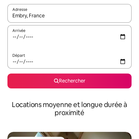
Adresse
Lorsque les résultats s'affichent, utilisez les flèches vers le hau
Arrivée
Départ
Rechercher
Locations moyenne et longue durée à
proximité