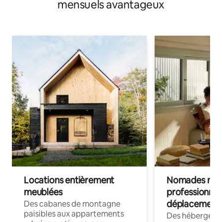
mensuels avantageux
Locations entièrement
Nomades num
meublées
professionnel
déplacement
Des cabanes de montagne
paisibles aux appartements
Des hébergem