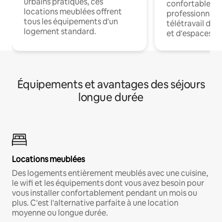
urbains pratiques, ces
confortables p
locations meublées offrent
professionnels
tous les équipements d'un
télétravail dis
logement standard.
et d'espaces de
Équipements et avantages des séjours
longue durée
Locations meublées
Des logements entièrement meublés avec une cuisine,
le wifi et les équipements dont vous avez besoin pour
vous installer confortablement pendant un mois ou
plus. C'est l'alternative parfaite à une location
moyenne ou longue durée.