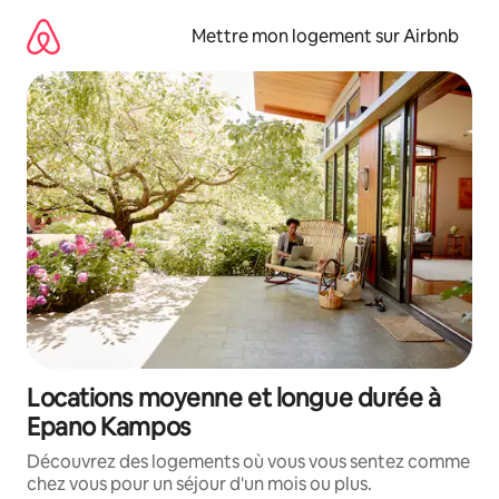
Aller
directement
Mettre mon logement sur Airbnb
au
contenu
Locations moyenne et longue durée à
Epano Kampos
Découvrez des logements où vous vous sentez comme
chez vous pour un séjour d'un mois ou plus.