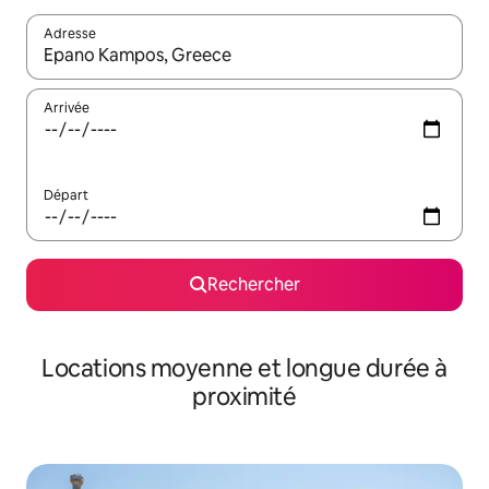
Adresse
Lorsque les résultats s'affichent, utilisez les flèches vers le hau
Arrivée
Départ
Rechercher
Locations moyenne et longue durée à
proximité