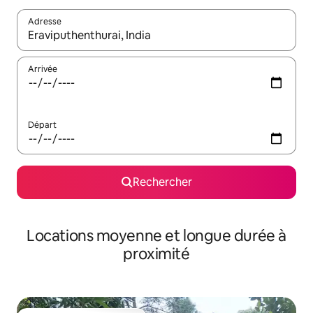
Adresse
Lorsque les résultats s'affichent, utilisez les flèches vers le hau
Arrivée
Départ
Rechercher
Locations moyenne et longue durée à
proximité