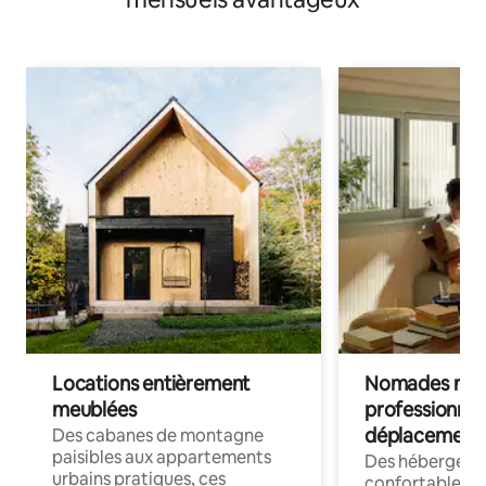
Locations entièrement
Nomades num
meublées
professionnel
déplacement
Des cabanes de montagne
paisibles aux appartements
Des hébergem
urbains pratiques, ces
confortables p