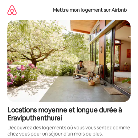
Aller
directement
Mettre mon logement sur Airbnb
au
contenu
Locations moyenne et longue durée à
Eraviputhenthurai
Découvrez des logements où vous vous sentez comme
chez vous pour un séjour d'un mois ou plus.