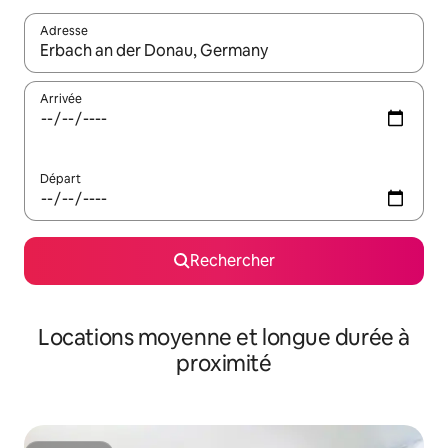
Adresse
Lorsque les résultats s'affichent, utilisez les flèches vers le hau
Arrivée
Départ
Rechercher
Locations moyenne et longue durée à
proximité