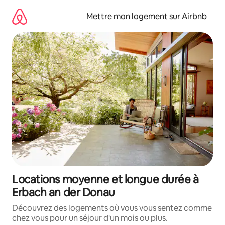
Aller
directement
Mettre mon logement sur Airbnb
au
contenu
Locations moyenne et longue durée à
Erbach an der Donau
Découvrez des logements où vous vous sentez comme
chez vous pour un séjour d'un mois ou plus.