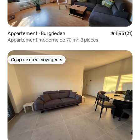
Appartement ⋅ Burgrieden
Évaluation mo
4,95 (21)
Appartement moderne de 70 m², 3 pièces
Coup de cœur voyageurs
Coup de cœur voyageurs