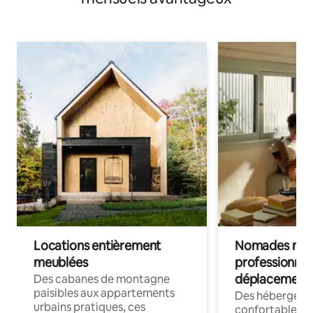
Locations entièrement
Nomades num
meublées
professionnel
déplacement
Des cabanes de montagne
paisibles aux appartements
Des hébergem
urbains pratiques, ces
confortables p