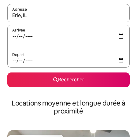
Adresse
Lorsque les résultats s'affichent, utilisez les flèches vers le hau
Arrivée
Départ
Rechercher
Locations moyenne et longue durée à
proximité