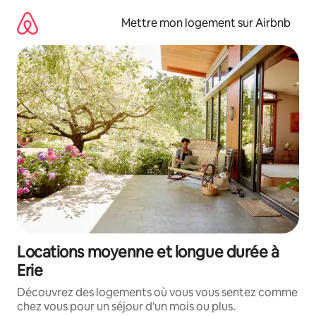
Aller
directement
Mettre mon logement sur Airbnb
au
contenu
Locations moyenne et longue durée à
Erie
Découvrez des logements où vous vous sentez comme
chez vous pour un séjour d'un mois ou plus.