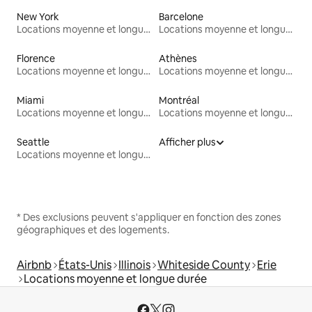
New York
Barcelone
Locations moyenne et longue durée
Locations moyenne et longue durée
Florence
Athènes
Locations moyenne et longue durée
Locations moyenne et longue durée
Miami
Montréal
Locations moyenne et longue durée
Locations moyenne et longue durée
Seattle
Afficher plus
Locations moyenne et longue durée
* Des exclusions peuvent s'appliquer en fonction des zones
géographiques et des logements.
Airbnb
États-Unis
Illinois
Whiteside County
Erie
Locations moyenne et longue durée