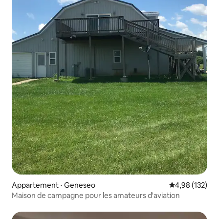
Appartement ⋅ Geneseo
Évaluation moy
4,98 (132)
Maison de campagne pour les amateurs d'aviation