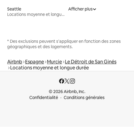
Seattle
Afficher plus
Locations moyenne et longue durée
* Des exclusions peuvent s'appliquer en fonction des zones
géographiques et des logements.
Airbnb
Espagne
Murcie
Le Détroit de San Ginés
Locations moyenne et longue durée
© 2026 Airbnb, Inc.
Confidentialité
Conditions générales