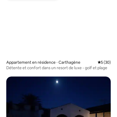
Appartement en résidence ⋅ Carthagène
Évaluation
5 (30)
Détente et confort dans un resort de luxe - golf et plage