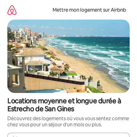
Aller
directement
Mettre mon logement sur Airbnb
au
contenu
Locations moyenne et longue durée à
Estrecho de San Gines
Découvrez des logements où vous vous sentez comme
chez vous pour un séjour d'un mois ou plus.