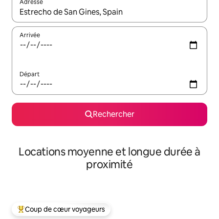
Adresse
Lorsque les résultats s'affichent, utilisez les flèches vers le hau
Arrivée
Départ
Rechercher
Locations moyenne et longue durée à
proximité
Coup de cœur voyageurs
Coups de cœur voyageurs les plus appréciés