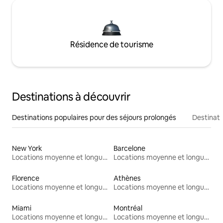
Résidence de tourisme
Destinations à découvrir
Destinations populaires pour des séjours prolongés
Destinati
New York
Barcelone
Locations moyenne et longue durée
Locations moyenne et longue durée
Florence
Athènes
Locations moyenne et longue durée
Locations moyenne et longue durée
Miami
Montréal
Locations moyenne et longue durée
Locations moyenne et longue durée