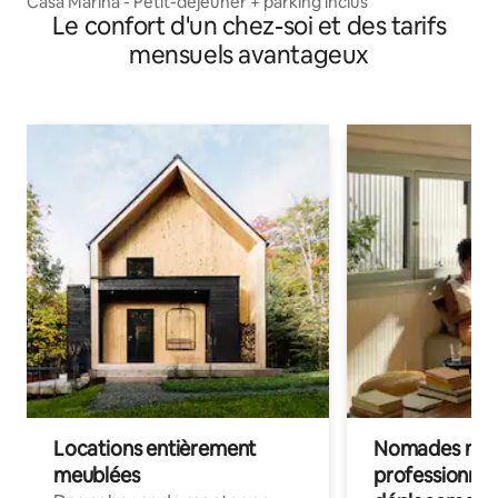
Casa Marina - Petit-déjeuner + parking inclus
Le confort d'un chez-soi et des tarifs
mensuels avantageux
Locations entièrement
Nomades num
meublées
professionnel