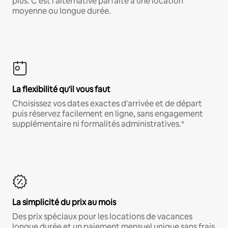
plus. C'est l'alternative parfaite à une location
moyenne ou longue durée.
La flexibilité qu'il vous faut
Choisissez vos dates exactes d'arrivée et de départ
puis réservez facilement en ligne, sans engagement
supplémentaire ni formalités administratives.*
La simplicité du prix au mois
Des prix spéciaux pour les locations de vacances
longue durée et un paiement mensuel unique sans frais