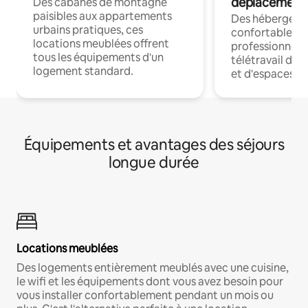
déplacement
Des cabanes de montagne
paisibles aux appartements
Des hébergem
urbains pratiques, ces
confortables p
locations meublées offrent
professionnels
tous les équipements d'un
télétravail dis
logement standard.
et d'espaces de
Équipements et avantages des séjours
longue durée
Locations meublées
Des logements entièrement meublés avec une cuisine,
le wifi et les équipements dont vous avez besoin pour
vous installer confortablement pendant un mois ou