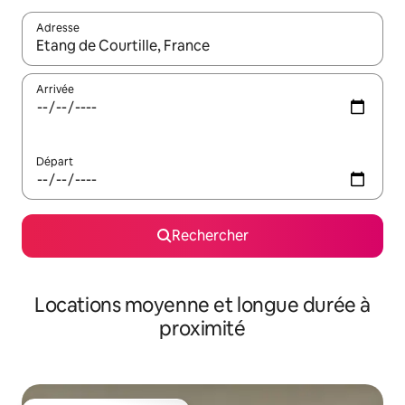
Adresse
Lorsque les résultats s'affichent, utilisez les flèches vers le hau
Arrivée
Départ
Rechercher
Locations moyenne et longue durée à
proximité