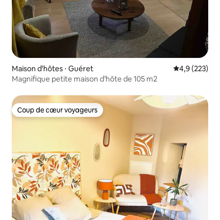
Maison d'hôtes ⋅ Guéret
Évaluation mo
4,9 (223)
Magnifique petite maison d’hôte de 105 m2
Coup de cœur voyageurs
Coup de cœur voyageurs