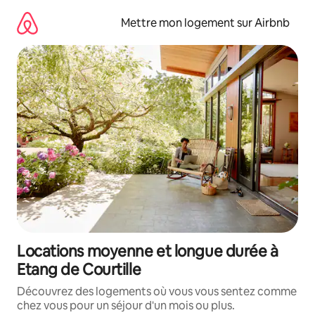
Aller
directement
Mettre mon logement sur Airbnb
au
contenu
Locations moyenne et longue durée à
Etang de Courtille
Découvrez des logements où vous vous sentez comme
chez vous pour un séjour d'un mois ou plus.