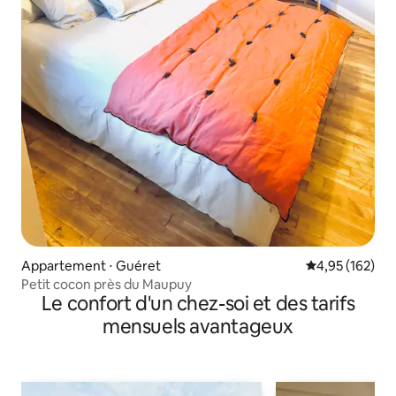
Appartement ⋅ Guéret
Évaluation moy
4,95 (162)
Petit cocon près du Maupuy
Le confort d'un chez-soi et des tarifs
mensuels avantageux