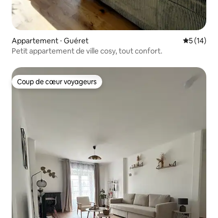
Appartement ⋅ Guéret
Évaluation
5 (14)
Petit appartement de ville cosy, tout confort.
Coup de cœur voyageurs
Coup de cœur voyageurs