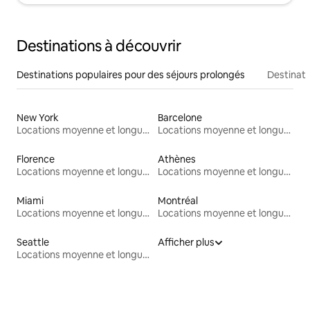
Destinations à découvrir
Destinations populaires pour des séjours prolongés
Destinati
New York
Barcelone
Locations moyenne et longue durée
Locations moyenne et longue durée
Florence
Athènes
Locations moyenne et longue durée
Locations moyenne et longue durée
Miami
Montréal
Locations moyenne et longue durée
Locations moyenne et longue durée
Seattle
Afficher plus
Locations moyenne et longue durée