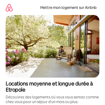
Aller
directement
Mettre mon logement sur Airbnb
au
contenu
Locations moyenne et longue durée à
Etropole
Découvrez des logements où vous vous sentez comme
chez vous pour un séjour d'un mois ou plus.