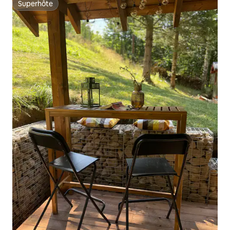
Superhôte
Superhôte