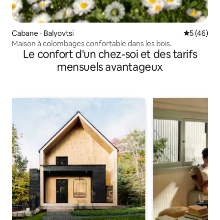
Cabane ⋅ Balyovtsi
Évaluation
5 (46)
Maison à colombages confortable dans les bois.
Le confort d'un chez-soi et des tarifs
mensuels avantageux