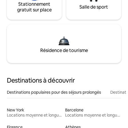
Stationnement
Salle de sport
gratuit sur place
Résidence de tourisme
Destinations à découvrir
Destinations populaires pour des séjours prolongés
Destinati
New York
Barcelone
Locations moyenne et longue durée
Locations moyenne et longue durée
Florence
Athènes