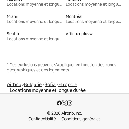
Locations moyenne et longue durée
Locations moyenne et longue durée
Miami
Montréal
Locations moyenne et longue durée
Locations moyenne et longue durée
Seattle
Afficher plus
Locations moyenne et longue durée
* Des exclusions peuvent s'appliquer en fonction des zones
géographiques et des logements.
Airbnb
Bulgarie
Sofia
Etropole
Locations moyenne et longue durée
© 2026 Airbnb, Inc.
Confidentialité
Conditions générales