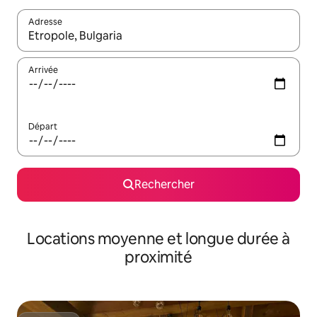
Adresse
Lorsque les résultats s'affichent, utilisez les flèches vers le hau
Arrivée
Départ
Rechercher
Locations moyenne et longue durée à
proximité