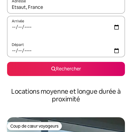
Adresse
Lorsque les résultats s'affichent, utilisez les flèches vers le hau
Arrivée
Départ
Rechercher
Locations moyenne et longue durée à
proximité
Coup de cœur voyageurs
Coup de cœur voyageurs