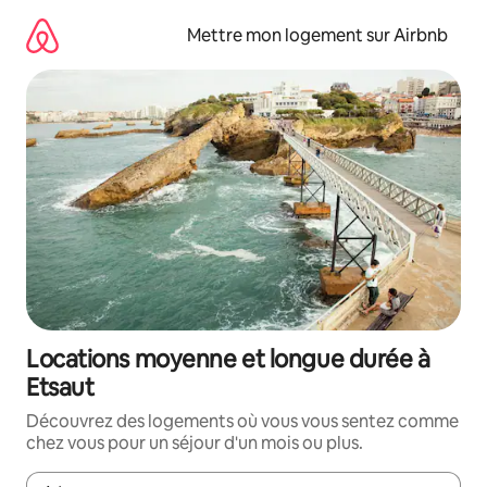
Aller
directement
Mettre mon logement sur Airbnb
au
contenu
Locations moyenne et longue durée à
Etsaut
Découvrez des logements où vous vous sentez comme
chez vous pour un séjour d'un mois ou plus.