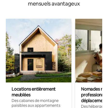
mensuels avantageux
Locations entièrement
Nomades num
meublées
professionnel
déplacement
Des cabanes de montagne
paisibles aux appartements
Des hébergem