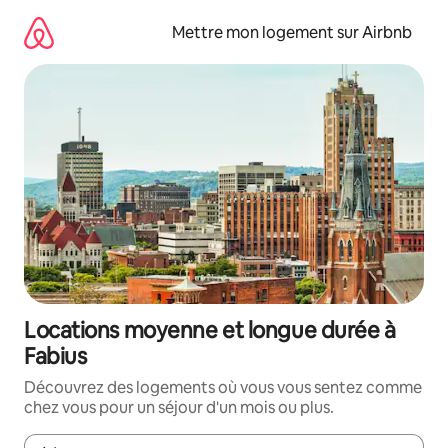
Aller
directement
Mettre mon logement sur Airbnb
au
contenu
Locations moyenne et longue durée à
Fabius
Découvrez des logements où vous vous sentez comme
chez vous pour un séjour d'un mois ou plus.