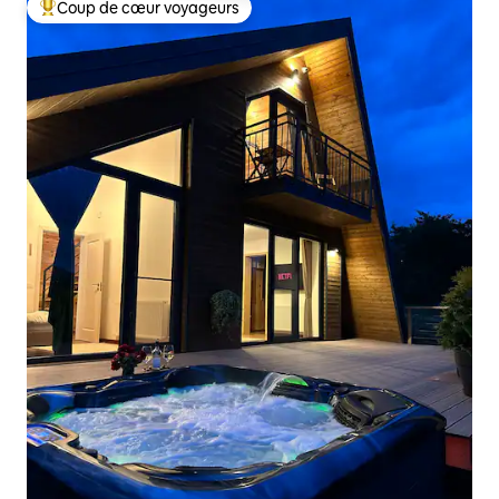
Coup de cœur voyageurs
Coups de cœur voyageurs les plus appréciés