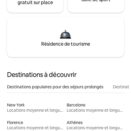
gratuit sur place
Résidence de tourisme
Destinations à découvrir
Destinations populaires pour des séjours prolongés
Destinati
New York
Barcelone
Locations moyenne et longue durée
Locations moyenne et longue durée
Florence
Athènes
Locations moyenne et longue durée
Locations moyenne et longue durée