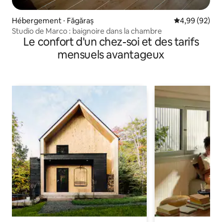
Hébergement ⋅ Făgăraș
Évaluation mo
4,99 (92)
Studio de Marco : baignoire dans la chambre
Le confort d'un chez-soi et des tarifs
mensuels avantageux