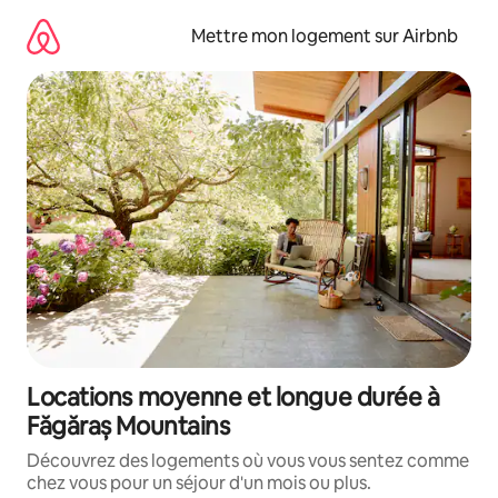
Aller
directement
Mettre mon logement sur Airbnb
au
contenu
Locations moyenne et longue durée à
Făgăraș Mountains
Découvrez des logements où vous vous sentez comme
chez vous pour un séjour d'un mois ou plus.