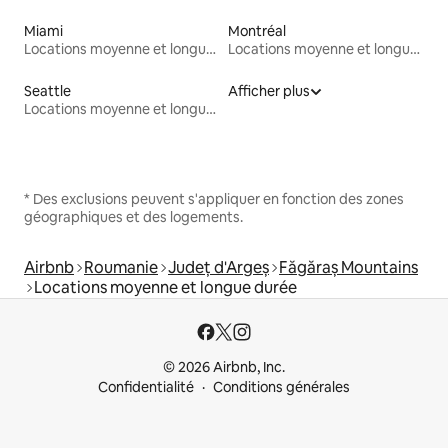
Miami
Montréal
Locations moyenne et longue durée
Locations moyenne et longue durée
Seattle
Afficher plus
Locations moyenne et longue durée
* Des exclusions peuvent s'appliquer en fonction des zones
géographiques et des logements.
Airbnb
Roumanie
Județ d'Argeș
Făgăraș Mountains
Locations moyenne et longue durée
© 2026 Airbnb, Inc.
Confidentialité
Conditions générales