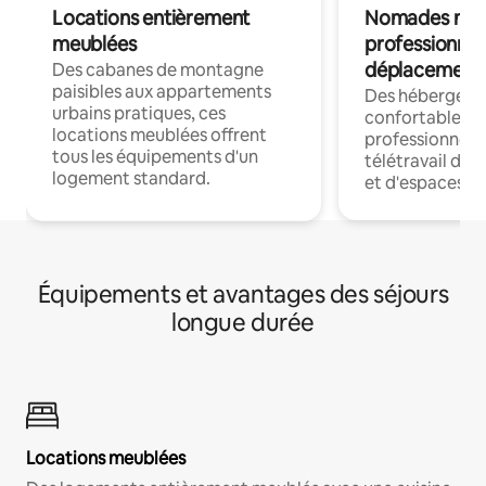
Locations entièrement
Nomades num
meublées
professionnel
déplacement
Des cabanes de montagne
paisibles aux appartements
Des hébergem
urbains pratiques, ces
confortables p
locations meublées offrent
professionnels
tous les équipements d'un
télétravail dis
logement standard.
et d'espaces de
Équipements et avantages des séjours
longue durée
Locations meublées