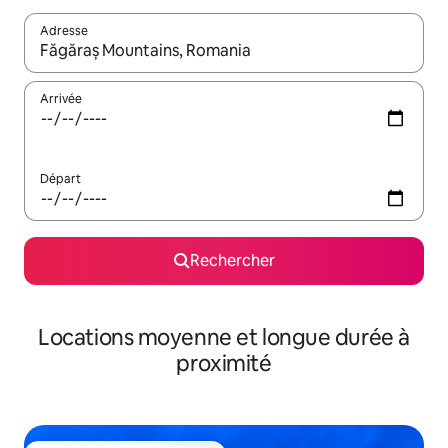
Adresse
Lorsque les résultats s'affichent, utilisez les flèches vers le hau
Arrivée
Départ
Rechercher
Locations moyenne et longue durée à
proximité