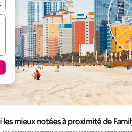
hes vers le haut et vers le bas pour les parcourir ou en appuyant et en fai
i les mieux notées à proximité de Fa