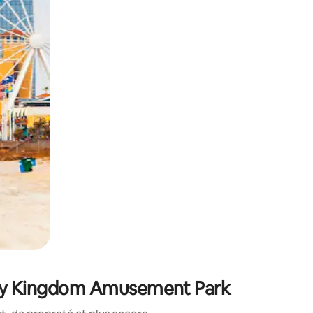
sant glisser.
mily Kingdom Amusement Park