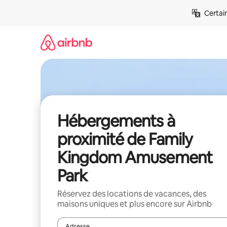
Aller
Certai
directement
au
contenu
Hébergements à
proximité de Family
Kingdom Amusement
Park
Réservez des locations de vacances, des
maisons uniques et plus encore sur Airbnb
Adresse