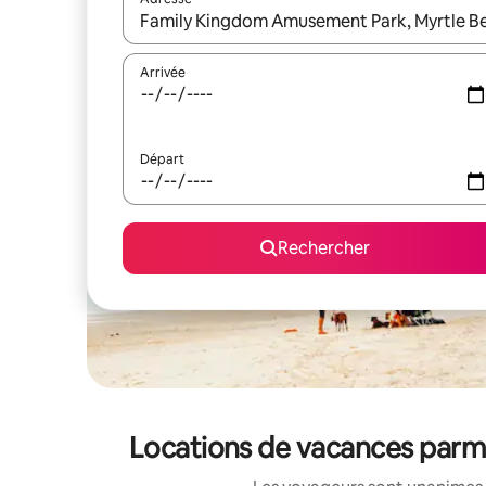
Lorsque les résultats s'affichent, utilisez les flèc
Arrivée
Départ
Rechercher
Locations de vacances parm