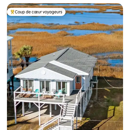
Coup de cœur voyageurs
Coups de cœur voyageurs les plus appréciés