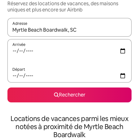
Réservez des locations de vacances, des maisons
uniques et plus encore sur Airbnb
Adresse
Lorsque les résultats s'affichent, utilisez les flèches vers le hau
Arrivée
Départ
Rechercher
Locations de vacances parmi les mieux
notées à proximité de Myrtle Beach
Boardwalk