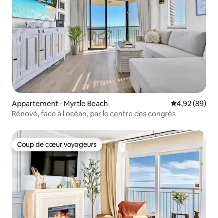
Appartement ⋅ Myrtle Beach
Évaluation mo
4,92 (89)
Rénové, face à l'océan, par le centre des congrès
Coup de cœur voyageurs
Coup de cœur voyageurs