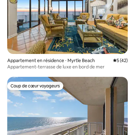
Appartement en résidence ⋅ Myrtle Beach
Évaluation
5 (42)
Appartement-terrasse de luxe en bord de mer
Coup de cœur voyageurs
Coup de cœur voyageurs