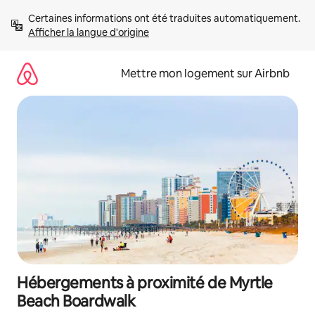
Aller
Certaines informations ont été traduites automatiquement. 
directement
Afficher la langue d'origine
au
contenu
Mettre mon logement sur Airbnb
Hébergements à proximité de Myrtle
Beach Boardwalk