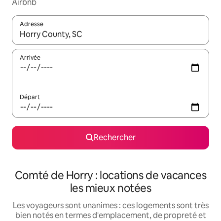
Airbnb
Adresse
Lorsque les résultats s'affichent, utilisez les flèches vers le hau
Arrivée
Départ
Rechercher
Comté de Horry : locations de vacances
les mieux notées
Les voyageurs sont unanimes : ces logements sont très
bien notés en termes d'emplacement, de propreté et