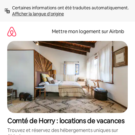
Aller
Certaines informations ont été traduites automatiquement. 
directement
Afficher la langue d'origine
au
contenu
Mettre mon logement sur Airbnb
Comté de Horry : locations de vacances
Trouvez et réservez des hébergements uniques sur