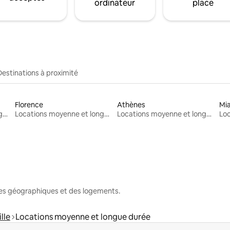
ordinateur
place
Destinations à proximité
Florence
Athènes
Mi
Locations moyenne et longue durée
Locations moyenne et longue durée
Locations moyenne et longue durée
nes géographiques et des logements.
lle
Locations moyenne et longue durée