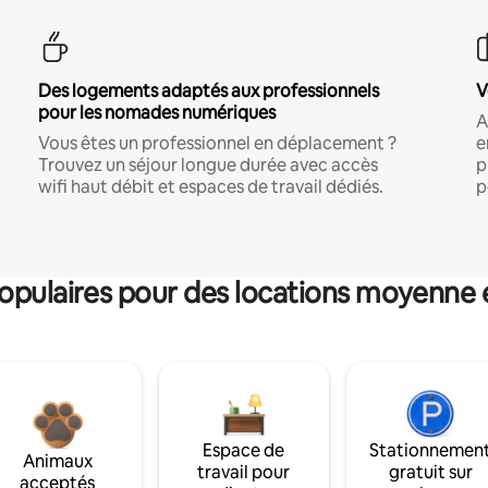
Des logements adaptés aux professionnels
V
pour les nomades numériques
A
Vous êtes un professionnel en déplacement ?
e
Trouvez un séjour longue durée avec accès
p
wifi haut débit et espaces de travail dédiés.
p
pulaires pour des locations moyenne 
Espace de
Stationnemen
Animaux
travail pour
gratuit sur
acceptés