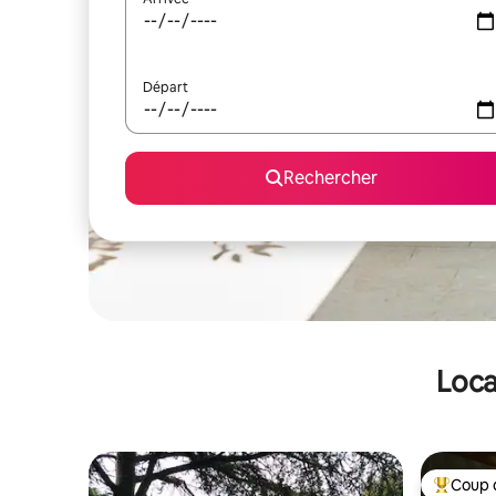
Départ
Rechercher
Loca
Coup 
Coups de