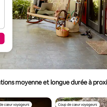
tions moyenne et longue durée à prox
de cœur voyageurs
Coup de cœur voyageurs
 cœur voyageurs les plus appréciés
Coup de cœur voyageurs