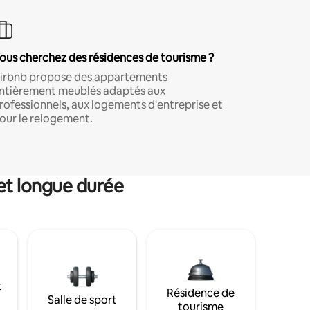
ous cherchez des résidences de tourisme ?
irbnb propose des appartements
ntièrement meublés adaptés aux
rofessionnels, aux logements d'entreprise et
our le relogement.
et longue durée
t
Résidence de
Salle de sport
tourisme