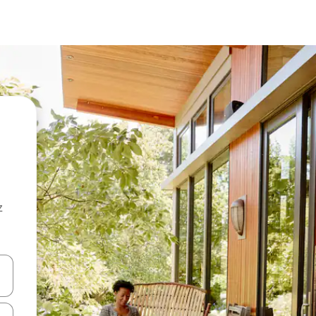
z
hes vers le haut et vers le bas pour les parcourir ou en appuyant et en fai