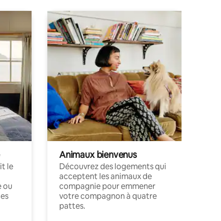
Animaux bienvenus
t le
Découvrez des logements qui
acceptent les animaux de
e ou
compagnie pour emmener
ces
votre compagnon à quatre
pattes.
.