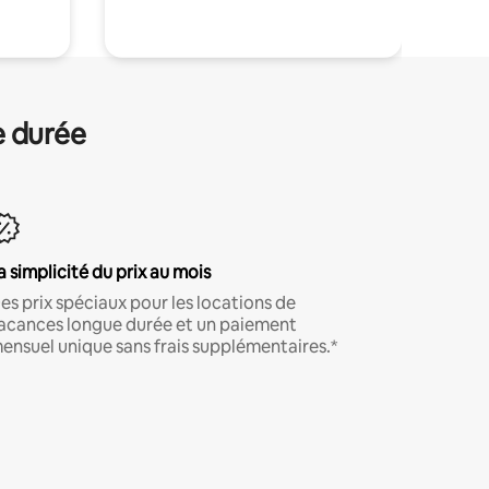
e durée
a simplicité du prix au mois
es prix spéciaux pour les locations de
acances longue durée et un paiement
ensuel unique sans frais supplémentaires.*