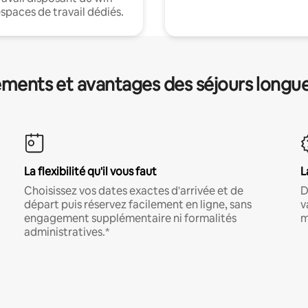
espaces de travail dédiés.
ments et avantages des séjours longu
La flexibilité qu'il vous faut
L
Choisissez vos dates exactes d'arrivée et de
D
départ puis réservez facilement en ligne, sans
v
engagement supplémentaire ni formalités
m
administratives.*