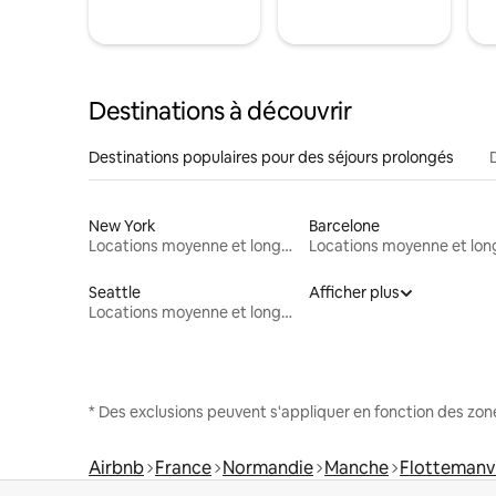
Destinations à découvrir
Destinations populaires pour des séjours prolongés
New York
Barcelone
Locations moyenne et longue durée
Seattle
Afficher plus
Locations moyenne et longue durée
* Des exclusions peuvent s'appliquer en fonction des zo
Airbnb
France
Normandie
Manche
Flottemanvi