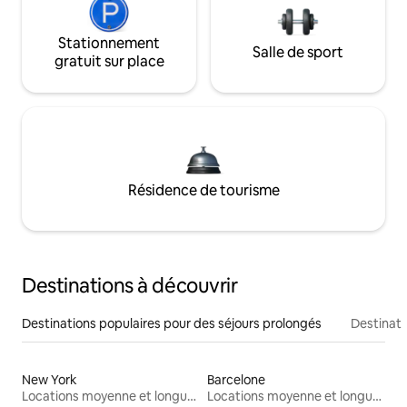
Stationnement
Salle de sport
gratuit sur place
Résidence de tourisme
Destinations à découvrir
Destinations populaires pour des séjours prolongés
Destinati
New York
Barcelone
Locations moyenne et longue durée
Locations moyenne et longue durée