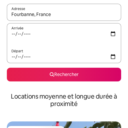
Adresse
Lorsque les résultats s'affichent, utilisez les flèches vers le hau
Arrivée
Départ
Rechercher
Locations moyenne et longue durée à
proximité