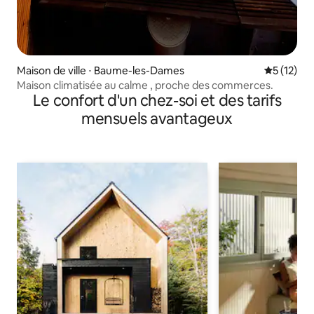
Maison de ville ⋅ Baume-les-Dames
Évaluation
5 (12)
Maison climatisée au calme , proche des commerces.
Le confort d'un chez-soi et des tarifs
mensuels avantageux