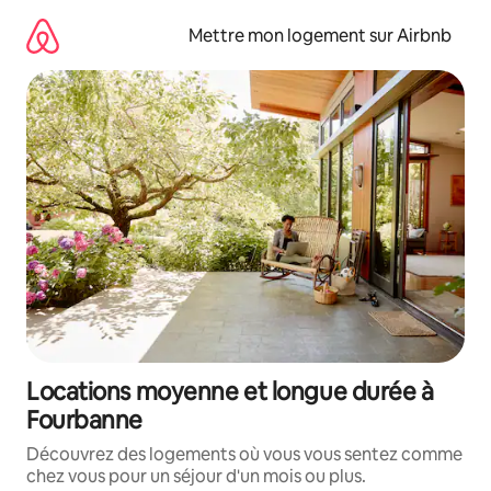
Aller
directement
Mettre mon logement sur Airbnb
au
contenu
Locations moyenne et longue durée à
Fourbanne
Découvrez des logements où vous vous sentez comme
chez vous pour un séjour d'un mois ou plus.