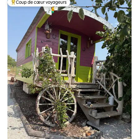
Coup de cœur voyageurs
Coups de cœur voyageurs les plus appréciés