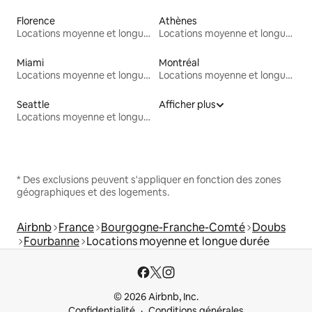
Florence
Athènes
Locations moyenne et longue durée
Locations moyenne et longue durée
Miami
Montréal
Locations moyenne et longue durée
Locations moyenne et longue durée
Seattle
Afficher plus
Locations moyenne et longue durée
* Des exclusions peuvent s'appliquer en fonction des zones
géographiques et des logements.
Airbnb
France
Bourgogne-Franche-Comté
Doubs
Fourbanne
Locations moyenne et longue durée
© 2026 Airbnb, Inc.
Confidentialité
Conditions générales