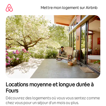
Aller
directement
Mettre mon logement sur Airbnb
au
contenu
Locations moyenne et longue durée à
Fours
Découvrez des logements où vous vous sentez comme
chez vous pour un séjour d'un mois ou plus.