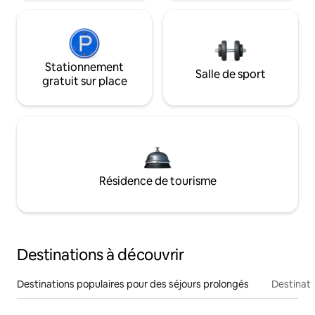
Stationnement
Salle de sport
gratuit sur place
Résidence de tourisme
Destinations à découvrir
Destinations populaires pour des séjours prolongés
Destinati