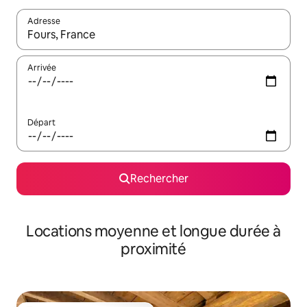
Adresse
Lorsque les résultats s'affichent, utilisez les flèches vers le hau
Arrivée
Départ
Rechercher
Locations moyenne et longue durée à
proximité