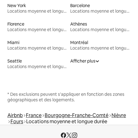
New York
Barcelone
Locations moyenne et longue durée
Locations moyenne et longue durée
Florence
Athènes
Locations moyenne et longue durée
Locations moyenne et longue durée
Miami
Montréal
Locations moyenne et longue durée
Locations moyenne et longue durée
Seattle
Afficher plus
Locations moyenne et longue durée
* Des exclusions peuvent s'appliquer en fonction des zones
géographiques et des logements.
Airbnb
France
Bourgogne-Franche-Comté
Nièvre
Fours
Locations moyenne et longue durée