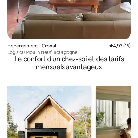
Hébergement ⋅ Cronat
Évaluation mo
4,93 (15)
Logis du Moulin Neuf, Bourgogne
Le confort d'un chez-soi et des tarifs
mensuels avantageux