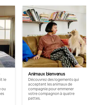
Animaux bienvenus
t le
Découvrez des logements qui
acceptent les animaux de
e ou
compagnie pour emmener
ces
votre compagnon à quatre
pattes.
.