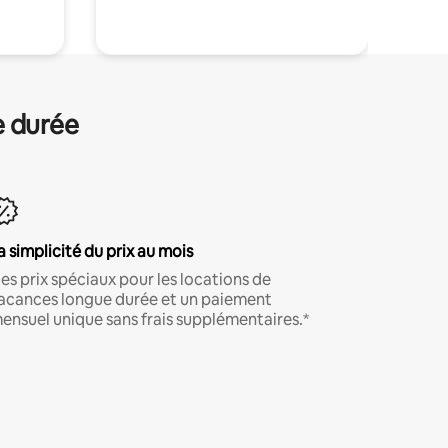
e durée
a simplicité du prix au mois
es prix spéciaux pour les locations de
acances longue durée et un paiement
ensuel unique sans frais supplémentaires.*