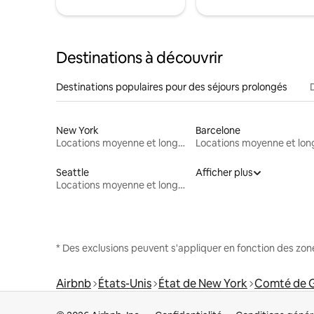
Destinations à découvrir
Destinations populaires pour des séjours prolongés
New York
Barcelone
Locations moyenne et longue durée
Seattle
Afficher plus
Locations moyenne et longue durée
* Des exclusions peuvent s'appliquer en fonction des zo
Airbnb
États-Unis
État de New York
Comté de 