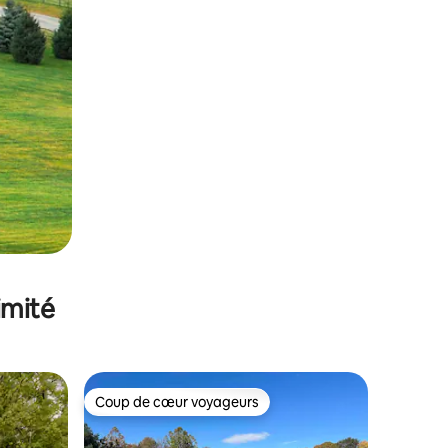
imité
Coup de cœur voyageurs
lus appréciés
Coup de cœur voyageurs