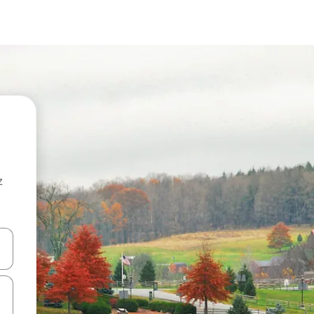
z
hes vers le haut et vers le bas pour les parcourir ou en appuyant et en fai