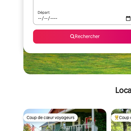
Départ
Rechercher
Loca
Coup de cœur voyageurs
Coup 
Coup de cœur voyageurs
Coups de