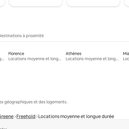
Destinations à proximité
Florence
Athènes
Mi
Locations moyenne et longue durée
Locations moyenne et longue durée
Locations moyenne et longue durée
nes géographiques et des logements.
Greene
Freehold
Locations moyenne et longue durée