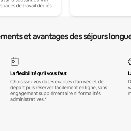
espaces de travail dédiés.
ments et avantages des séjours longu
La flexibilité qu'il vous faut
L
Choisissez vos dates exactes d'arrivée et de
D
départ puis réservez facilement en ligne, sans
v
engagement supplémentaire ni formalités
m
administratives.*