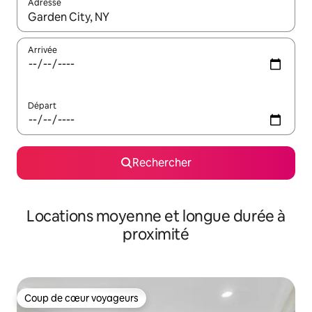
Adresse
Lorsque les résultats s'affichent, utilisez les flèches vers le hau
Arrivée
Départ
Rechercher
Locations moyenne et longue durée à
proximité
Coup de cœur voyageurs
Coup de cœur voyageurs