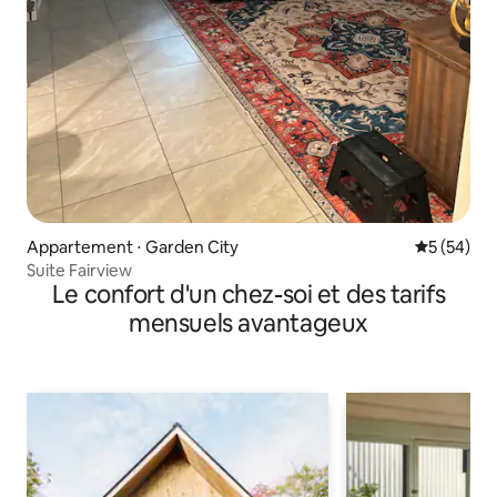
Appartement ⋅ Garden City
Évaluation
5 (54)
Suite Fairview
Le confort d'un chez-soi et des tarifs
mensuels avantageux