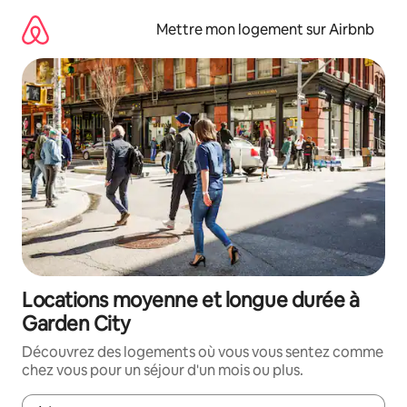
Aller
directement
Mettre mon logement sur Airbnb
au
contenu
Locations moyenne et longue durée à
Garden City
Découvrez des logements où vous vous sentez comme
chez vous pour un séjour d'un mois ou plus.