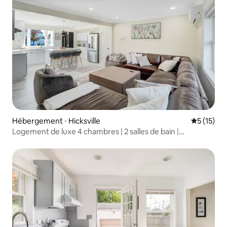
Hébergement ⋅ Hicksville
Évaluation
5 (15)
Logement de luxe 4 chambres | 2 salles de bain |
10 personnes