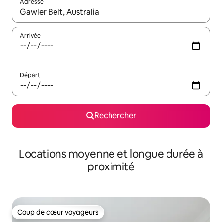
Adresse
Lorsque les résultats s'affichent, utilisez les flèches vers le hau
Arrivée
Départ
Rechercher
Locations moyenne et longue durée à
proximité
Coup de cœur voyageurs
Coup de cœur voyageurs