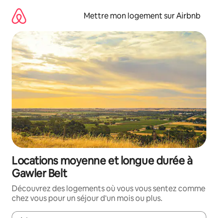
Aller
directement
Mettre mon logement sur Airbnb
au
contenu
Locations moyenne et longue durée à
Gawler Belt
Découvrez des logements où vous vous sentez comme
chez vous pour un séjour d'un mois ou plus.