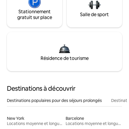
Stationnement
Salle de sport
gratuit sur place
Résidence de tourisme
Destinations à découvrir
Destinations populaires pour des séjours prolongés
Destinati
New York
Barcelone
Locations moyenne et longue durée
Locations moyenne et longue durée