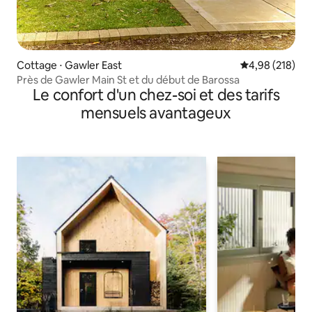
Cottage ⋅ Gawler East
Évaluation moy
4,98 (218)
Près de Gawler Main St et du début de Barossa
Le confort d'un chez-soi et des tarifs
mensuels avantageux