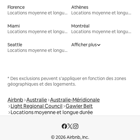
Florence
Athènes
Locations moyenne et longue durée
Locations moyenne et longue durée
Miami
Montréal
Locations moyenne et longue durée
Locations moyenne et longue durée
Seattle
Afficher plus
Locations moyenne et longue durée
* Des exclusions peuvent s'appliquer en fonction des zones
géographiques et des logements.
Airbnb
Australie
Australie-Méridionale
Light Regional Council
Gawler Belt
Locations moyenne et longue durée
© 2026 Airbnb, Inc.