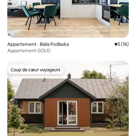
Appartement ⋅ Biała Podlaska
Évaluation
5 (16)
Appartement GOLD
Coup de cœur voyageurs
Coup de cœur voyageurs