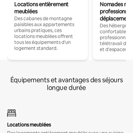
Locations entièrement
Nomades num
meublées
professionnel
déplacement
Des cabanes de montagne
paisibles aux appartements
Des hébergem
urbains pratiques, ces
confortables p
locations meublées offrent
professionnels
tous les équipements d'un
télétravail dis
logement standard.
et d'espaces de
Équipements et avantages des séjours
longue durée
Locations meublées