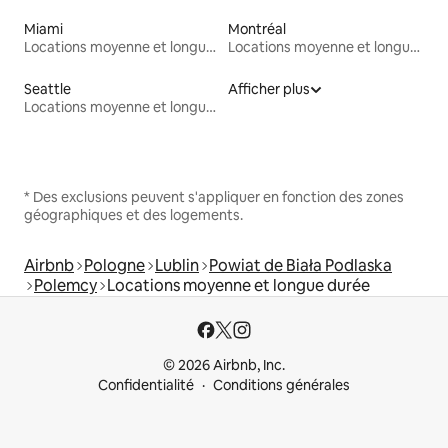
Miami
Montréal
Locations moyenne et longue durée
Locations moyenne et longue durée
Seattle
Afficher plus
Locations moyenne et longue durée
* Des exclusions peuvent s'appliquer en fonction des zones
géographiques et des logements.
Airbnb
Pologne
Lublin
Powiat de Biała Podlaska
Polemcy
Locations moyenne et longue durée
© 2026 Airbnb, Inc.
Confidentialité
Conditions générales