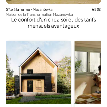
Gîte à la ferme ⋅ Mazanówka
Évaluatio
5 (5)
Maison de la Transformation Mazanówka
Le confort d'un chez-soi et des tarifs
mensuels avantageux