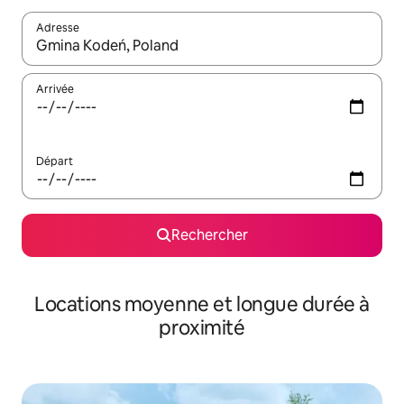
Adresse
Lorsque les résultats s'affichent, utilisez les flèches vers le hau
Arrivée
Départ
Rechercher
Locations moyenne et longue durée à
proximité