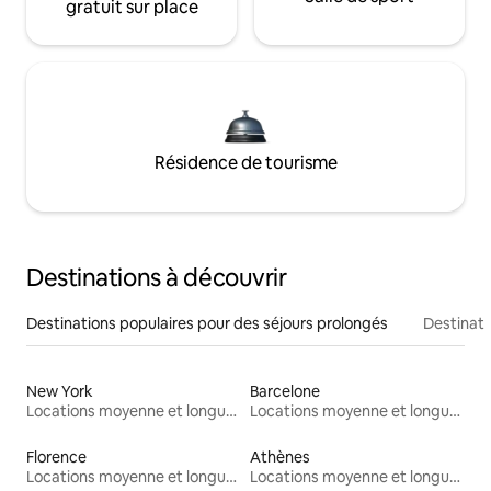
gratuit sur place
Résidence de tourisme
Destinations à découvrir
Destinations populaires pour des séjours prolongés
Destinati
New York
Barcelone
Locations moyenne et longue durée
Locations moyenne et longue durée
Florence
Athènes
Locations moyenne et longue durée
Locations moyenne et longue durée