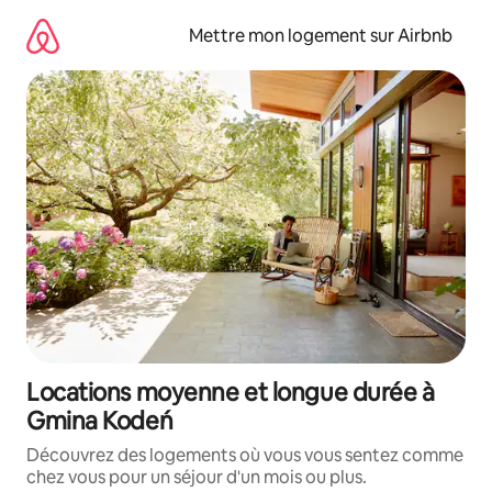
Aller
directement
Mettre mon logement sur Airbnb
au
contenu
Locations moyenne et longue durée à
Gmina Kodeń
Découvrez des logements où vous vous sentez comme
chez vous pour un séjour d'un mois ou plus.