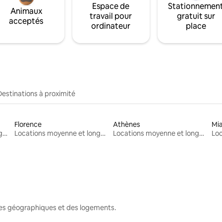
Espace de
Stationnemen
Animaux
travail pour
gratuit sur
acceptés
ordinateur
place
Destinations à proximité
Florence
Athènes
Mi
Locations moyenne et longue durée
Locations moyenne et longue durée
Locations moyenne et longue durée
nes géographiques et des logements.