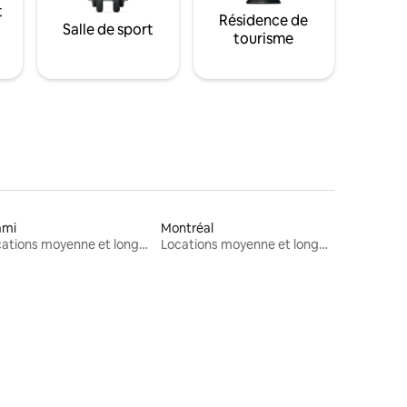
t
Résidence de
Salle de sport
tourisme
ami
Montréal
Locations moyenne et longue durée
Locations moyenne et longue durée