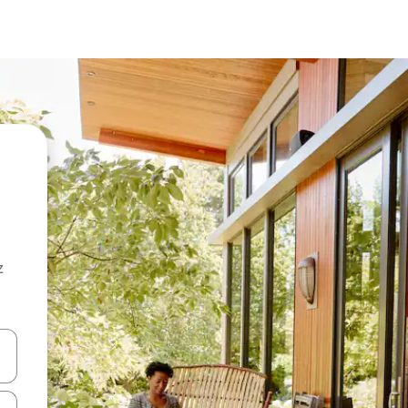
z
hes vers le haut et vers le bas pour les parcourir ou en appuyant et en fai