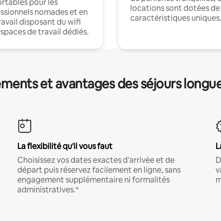
rtables pour les
locations sont dotées de
ssionnels nomades et en
caractéristiques uniques
ravail disposant du wifi
espaces de travail dédiés.
ments et avantages des séjours longu
La flexibilité qu'il vous faut
L
Choisissez vos dates exactes d'arrivée et de
D
départ puis réservez facilement en ligne, sans
v
engagement supplémentaire ni formalités
m
administratives.*