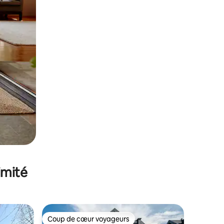
imité
Coup de cœur voyageurs
Coup de cœur voyageurs