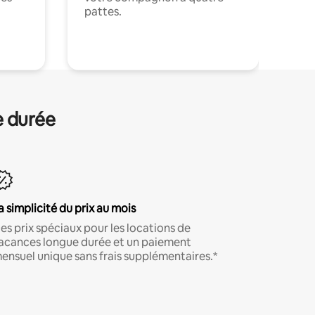
pattes.
.
e durée
a simplicité du prix au mois
es prix spéciaux pour les locations de
acances longue durée et un paiement
ensuel unique sans frais supplémentaires.*