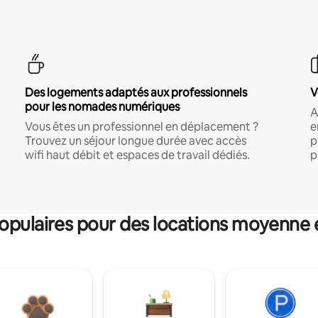
Des logements adaptés aux professionnels
V
pour les nomades numériques
A
Vous êtes un professionnel en déplacement ?
e
Trouvez un séjour longue durée avec accès
p
wifi haut débit et espaces de travail dédiés.
p
pulaires pour des locations moyenne 