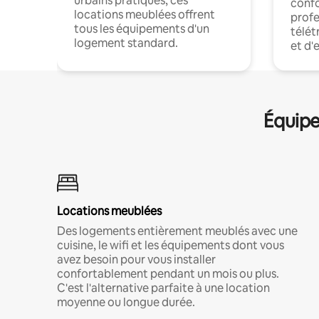
urbains pratiques, ces
confo
locations meublées offrent
profe
tous les équipements d'un
télét
logement standard.
et d'
Équipe
Locations meublées
Des logements entièrement meublés avec une
cuisine, le wifi et les équipements dont vous
avez besoin pour vous installer
confortablement pendant un mois ou plus.
C'est l'alternative parfaite à une location
moyenne ou longue durée.