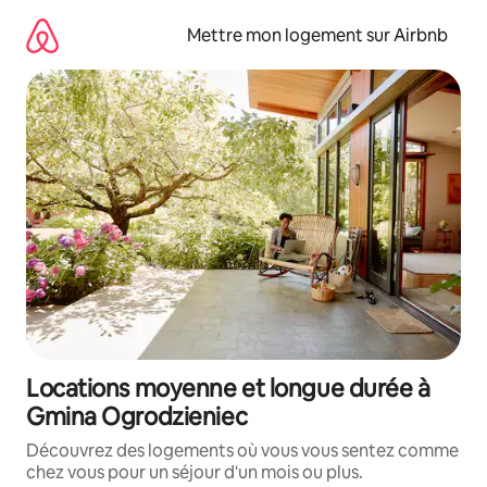
Aller
directement
Mettre mon logement sur Airbnb
au
contenu
Locations moyenne et longue durée à
Gmina Ogrodzieniec
Découvrez des logements où vous vous sentez comme
chez vous pour un séjour d'un mois ou plus.