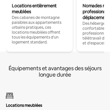
Locations entièrement
Nomades num
meublées
professionnel
déplacement
Des cabanes de montagne
paisibles aux appartements
Des hébergem
urbains pratiques, ces
confortables p
locations meublées offrent
professionnels
tous les équipements d'un
télétravail dis
logement standard.
et d'espaces de
Équipements et avantages des séjours
longue durée
Locations meublées