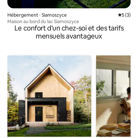
Hébergement ⋅ Siamoszyce
Évaluatio
5 (3)
Maison au bord du lac Siamoszyce
Le confort d'un chez-soi et des tarifs
mensuels avantageux