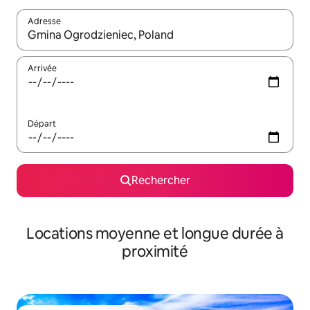
Adresse
Lorsque les résultats s'affichent, utilisez les flèches vers le hau
Arrivée
Départ
Rechercher
Locations moyenne et longue durée à
proximité