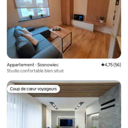
Appartement ⋅ Sosnowiec
Évaluation mo
4,75 (56)
Studio confortable bien situé
Coup de cœur voyageurs
Coup de cœur voyageurs