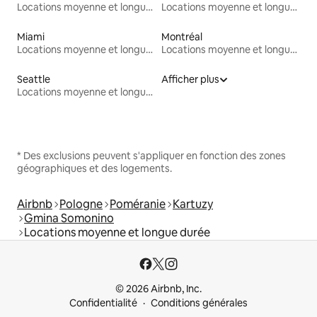
Locations moyenne et longue durée
Locations moyenne et longue durée
Miami
Montréal
Locations moyenne et longue durée
Locations moyenne et longue durée
Seattle
Afficher plus
Locations moyenne et longue durée
* Des exclusions peuvent s'appliquer en fonction des zones
géographiques et des logements.
Airbnb
Pologne
Poméranie
Kartuzy
Gmina Somonino
Locations moyenne et longue durée
© 2026 Airbnb, Inc.
Confidentialité
Conditions générales