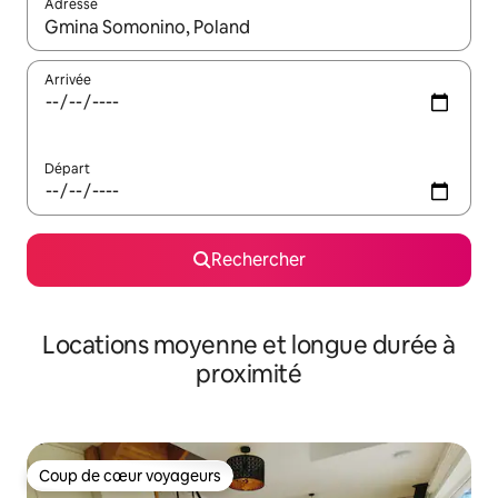
Adresse
Lorsque les résultats s'affichent, utilisez les flèches vers le hau
Arrivée
Départ
Rechercher
Locations moyenne et longue durée à
proximité
Coup de cœur voyageurs
Coup de cœur voyageurs