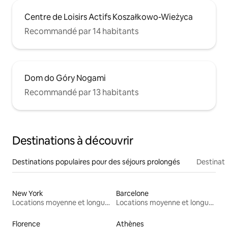
Centre de Loisirs Actifs Koszałkowo-Wieżyca
Recommandé par 14 habitants
Dom do Góry Nogami
Recommandé par 13 habitants
Destinations à découvrir
Destinations populaires pour des séjours prolongés
Destinati
New York
Barcelone
Locations moyenne et longue durée
Locations moyenne et longue durée
Florence
Athènes