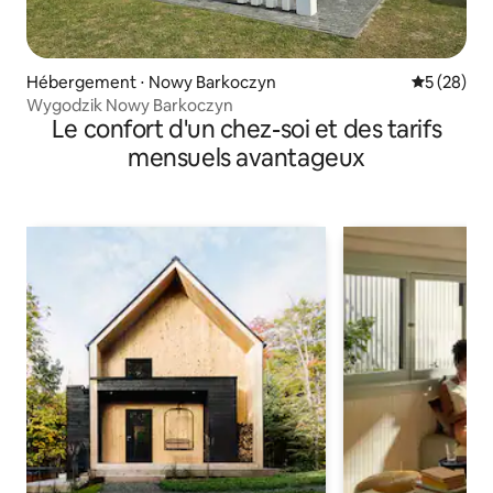
Hébergement ⋅ Nowy Barkoczyn
Évaluation
5 (28)
Wygodzik Nowy Barkoczyn
Le confort d'un chez-soi et des tarifs
mensuels avantageux