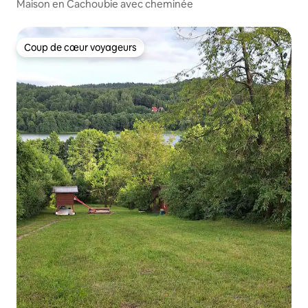
Maison en Cachoubie avec cheminée
Coup de cœur voyageurs
Coup de cœur voyageurs