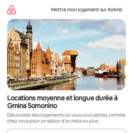
Aller
directement
Mettre mon logement sur Airbnb
au
contenu
Locations moyenne et longue durée à
Gmina Somonino
Découvrez des logements où vous vous sentez comme
chez vous pour un séjour d'un mois ou plus.