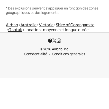
* Des exclusions peuvent s'appliquer en fonction des zones
géographiques et des logements.
Airbnb
Australie
Victoria
Shire of Corangamite
Gnotuk
Locations moyenne et longue durée
© 2026 Airbnb, Inc.
Confidentialité
Conditions générales