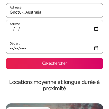
Adresse
Lorsque les résultats s'affichent, utilisez les flèches vers le hau
Arrivée
Départ
Rechercher
Locations moyenne et longue durée à
proximité