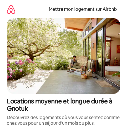
Aller
directement
Mettre mon logement sur Airbnb
au
contenu
Locations moyenne et longue durée à
Gnotuk
Découvrez des logements où vous vous sentez comme
chez vous pour un séjour d'un mois ou plus.