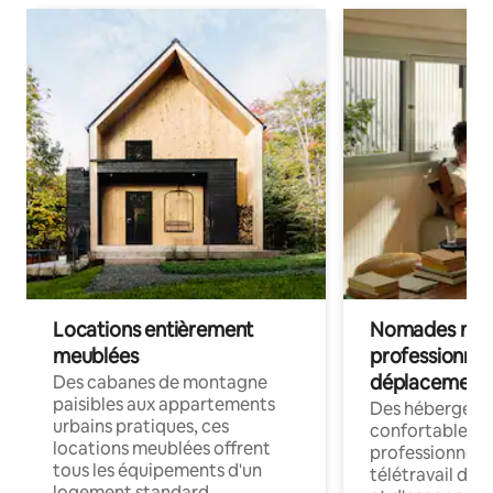
Locations entièrement
Nomades num
meublées
professionnel
déplacement
Des cabanes de montagne
paisibles aux appartements
Des hébergem
urbains pratiques, ces
confortables p
locations meublées offrent
professionnels
tous les équipements d'un
télétravail dis
logement standard.