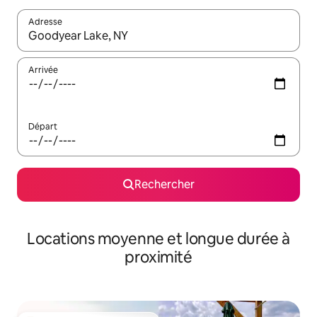
Adresse
Lorsque les résultats s'affichent, utilisez les flèches vers le hau
Arrivée
Départ
Rechercher
Locations moyenne et longue durée à
proximité