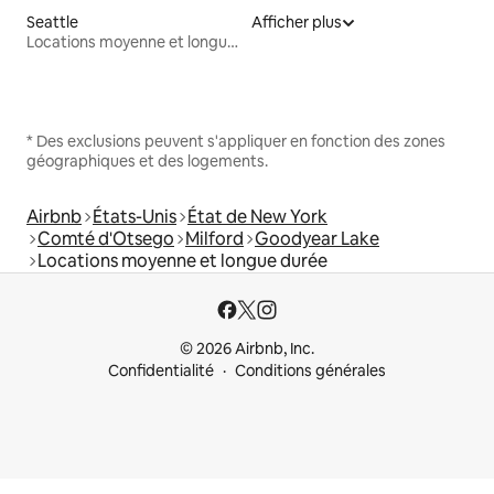
Seattle
Afficher plus
Locations moyenne et longue durée
* Des exclusions peuvent s'appliquer en fonction des zones
géographiques et des logements.
Airbnb
États-Unis
État de New York
Comté d'Otsego
Milford
Goodyear Lake
Locations moyenne et longue durée
© 2026 Airbnb, Inc.
Confidentialité
Conditions générales