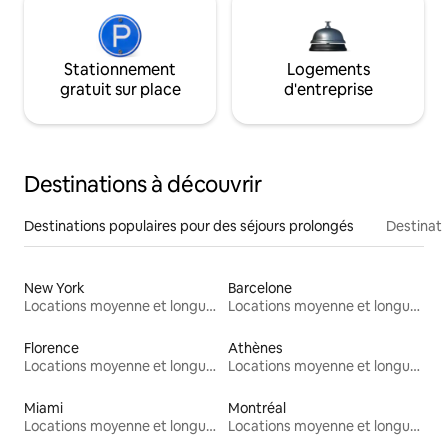
Stationnement
Logements
gratuit sur place
d'entreprise
Destinations à découvrir
Destinations populaires pour des séjours prolongés
Destinati
New York
Barcelone
Locations moyenne et longue durée
Locations moyenne et longue durée
Florence
Athènes
Locations moyenne et longue durée
Locations moyenne et longue durée
Miami
Montréal
Locations moyenne et longue durée
Locations moyenne et longue durée