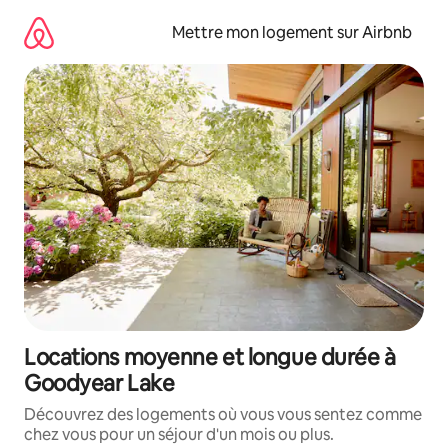
Aller
directement
Mettre mon logement sur Airbnb
au
contenu
Locations moyenne et longue durée à
Goodyear Lake
Découvrez des logements où vous vous sentez comme
chez vous pour un séjour d'un mois ou plus.