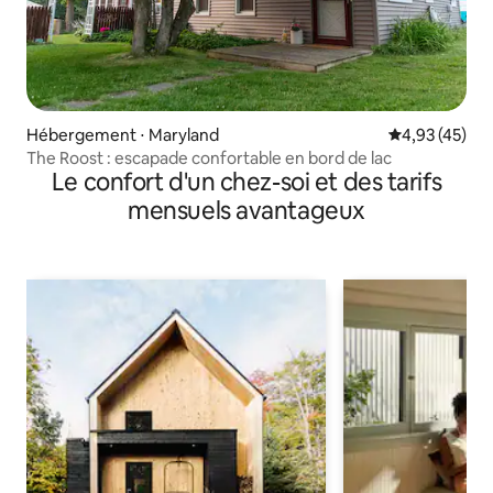
Hébergement ⋅ Maryland
Évaluation mo
4,93 (45)
The Roost : escapade confortable en bord de lac
Le confort d'un chez-soi et des tarifs
mensuels avantageux