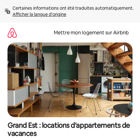
Aller
Certaines informations ont été traduites automatiquement. 
directement
Afficher la langue d'origine
au
contenu
Mettre mon logement sur Airbnb
Grand Est : locations d'appartements de
vacances