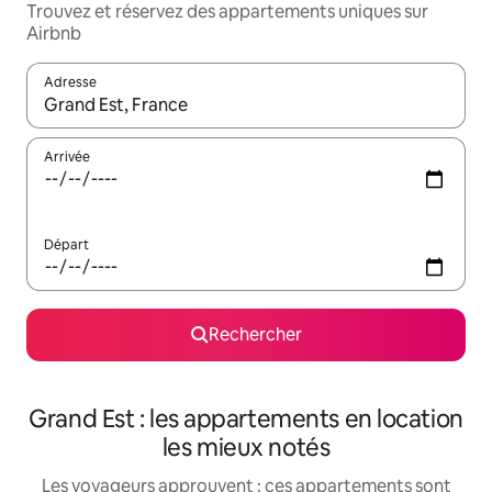
Trouvez et réservez des appartements uniques sur
Airbnb
Adresse
Lorsque les résultats s'affichent, utilisez les flèches vers le hau
Arrivée
Départ
Rechercher
Grand Est : les appartements en location
les mieux notés
Les voyageurs approuvent : ces appartements sont