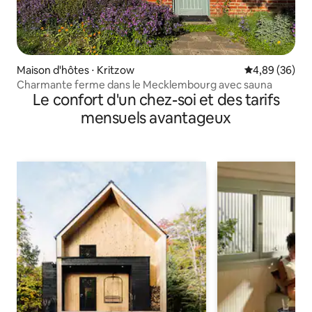
Maison d'hôtes ⋅ Kritzow
Évaluation mo
4,89 (36)
Charmante ferme dans le Mecklembourg avec sauna
Le confort d'un chez-soi et des tarifs
mensuels avantageux