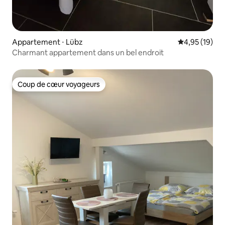
Appartement ⋅ Lübz
Évaluation mo
4,95 (19)
Charmant appartement dans un bel endroit
Coup de cœur voyageurs
Coup de cœur voyageurs