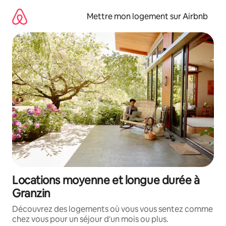
Aller
directement
Mettre mon logement sur Airbnb
au
contenu
Locations moyenne et longue durée à
Granzin
Découvrez des logements où vous vous sentez comme
chez vous pour un séjour d'un mois ou plus.