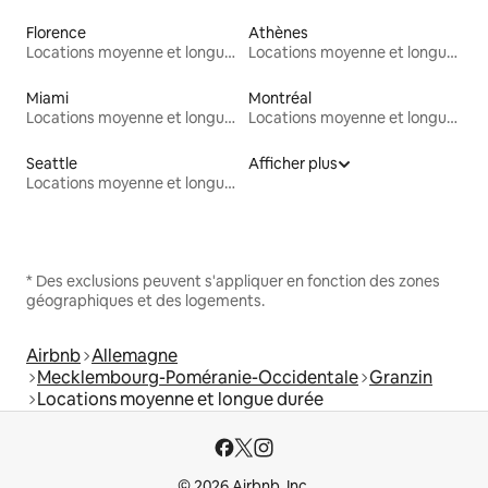
Florence
Athènes
Locations moyenne et longue durée
Locations moyenne et longue durée
Miami
Montréal
Locations moyenne et longue durée
Locations moyenne et longue durée
Seattle
Afficher plus
Locations moyenne et longue durée
* Des exclusions peuvent s'appliquer en fonction des zones
géographiques et des logements.
Airbnb
Allemagne
Mecklembourg-Poméranie-Occidentale
Granzin
Locations moyenne et longue durée
© 2026 Airbnb, Inc.