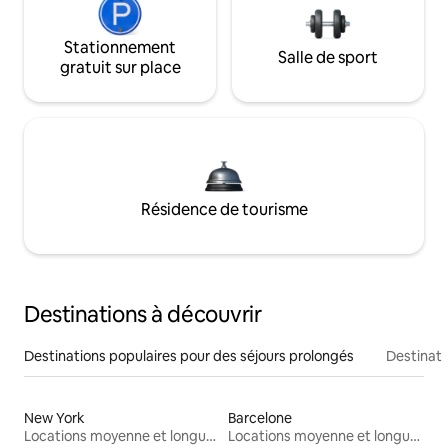
Stationnement
Salle de sport
gratuit sur place
Résidence de tourisme
Destinations à découvrir
Destinations populaires pour des séjours prolongés
Destinati
New York
Barcelone
Locations moyenne et longue durée
Locations moyenne et longue durée