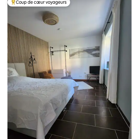
Coup de cœur voyageurs
Coups de cœur voyageurs les plus appréciés