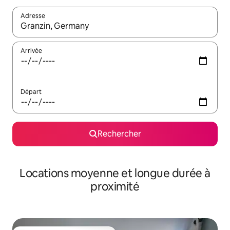
Adresse
Lorsque les résultats s'affichent, utilisez les flèches vers le hau
Arrivée
Départ
Rechercher
Locations moyenne et longue durée à
proximité