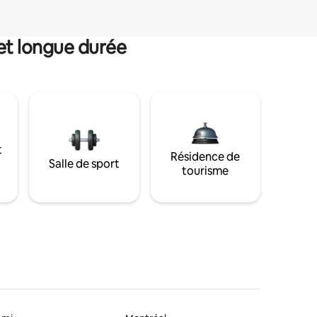
et longue durée
t
Résidence de
Salle de sport
tourisme