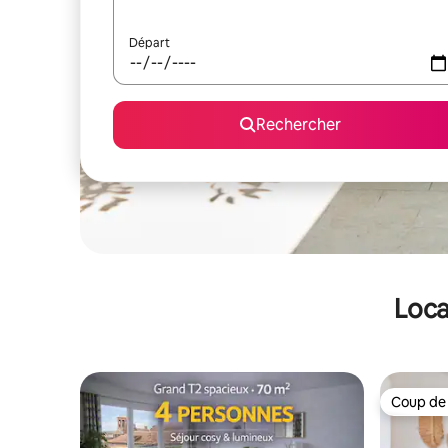
Départ
Rechercher
Loca
Coup de
Coup de