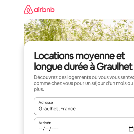
Aller
directement
au
contenu
Locations moyenne et
longue durée à Graulhet
Découvrez des logements où vous vous sente
comme chez vous pour un séjour d'un mois ou
plus.
Adresse
Lorsque les résultats s'affichent, utilisez les flèc
Arrivée