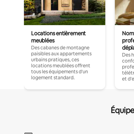
Locations entièrement
Noma
meublées
prof
dépl
Des cabanes de montagne
paisibles aux appartements
Des 
urbains pratiques, ces
confo
locations meublées offrent
profe
tous les équipements d'un
télét
logement standard.
et d'
Équipe