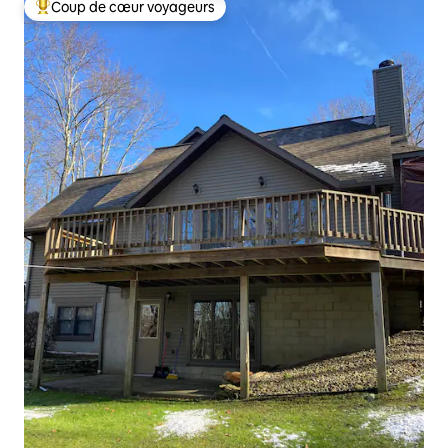
Coup de cœur voyageurs
Coups de cœur voyageurs les plus appréciés