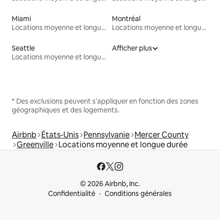
Miami
Montréal
Locations moyenne et longue durée
Locations moyenne et longue durée
Seattle
Afficher plus
Locations moyenne et longue durée
* Des exclusions peuvent s'appliquer en fonction des zones
géographiques et des logements.
Airbnb
États-Unis
Pennsylvanie
Mercer County
Greenville
Locations moyenne et longue durée
© 2026 Airbnb, Inc.
Confidentialité
Conditions générales