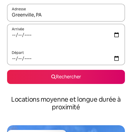
Adresse
Lorsque les résultats s'affichent, utilisez les flèches vers le hau
Arrivée
Départ
Rechercher
Locations moyenne et longue durée à
proximité