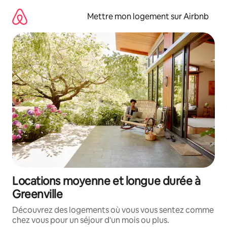
Aller
directement
Mettre mon logement sur Airbnb
au
contenu
Locations moyenne et longue durée à
Greenville
Découvrez des logements où vous vous sentez comme
chez vous pour un séjour d'un mois ou plus.