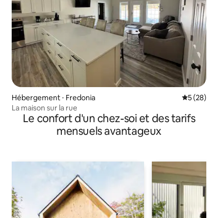
Hébergement ⋅ Fredonia
Évaluation
5 (28)
La maison sur la rue
Le confort d'un chez-soi et des tarifs
mensuels avantageux